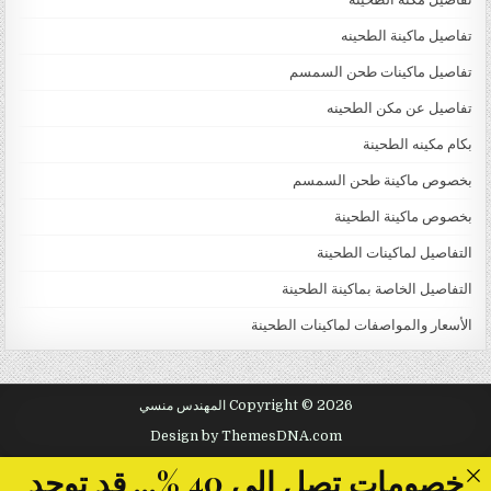
تفاصيل ماكينة الطحينه
تفاصيل ماكينات طحن السمسم
تفاصيل عن مكن الطحينه
بكام مكينه الطحينة
بخصوص ماكينة طحن السمسم
بخصوص ماكينة الطحينة
التفاصيل لماكينات الطحينة
التفاصيل الخاصة بماكينة الطحينة
الأسعار والمواصفات لماكينات الطحينة
Copyright © 2026 المهندس منسي
Design by ThemesDNA.com
خصومات تصل الى 40 %... قد توجد