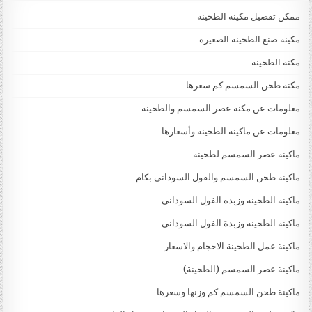
ممكن تفصيل مكينه الطحينه
مكينة صنع الطحينة الصغيرة
مكنه الطحينه
مكنة طحن السمسم كم سعرها
معلومات عن مكنه عصر السمسم والطحينة
معلومات عن ماكينة الطحينة وأسعارها
ماكينه عصر السمسم لطحينه
ماكينه طحن السمسم والفول السودانى بكام
ماكينه الطحينه وزبده الفول السوداني
ماكينه الطحينه وزبدة الفول السودانى
ماكينة عمل الطحينة الاحجام والاسعار
ماكينة عصر السمسم (الطحينة)
ماكينة طحن السمسم كم وزنها وسعرها