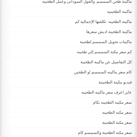
ماكينة طحن السمسم والفول السودانى وعمل الطحينه
ماكينة الطحينيه
ماكينة الطحينه تكلفتها الإجمالية كم
ماكينة الطحينة اديش سعرها
ماكينات تحويل السمسم لطحينة
كم سعر مكنة السمسم إلي طحينه
كل التفاصيل عن ماكينة الطحينة
كام سعر ماكينه السمسم او الطحين
فيديو مكينة الطحينية
عايز اعرف سعر ماكينه الطحينه
سعر مكينه الطحينه بكام
سعر مكنه الطحينه
سعر مكنة الطحينة
سعر مكنة الطحينة والسمسم كام