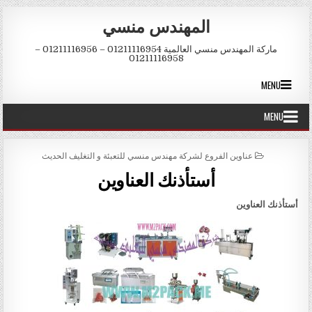
Skip to conten
المهندس منسي
ماركة المهندس منسي العالمية 01211116954 – 01211116956 –
01211116958
MENU
MENU
POSTED IN
عناوين الفروع لشركة مهندس منسي للتعبئة و التغليف الحديث
أستأذنك العناوين
أستأذنك العناوين