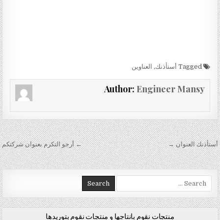
Tagged
أستأذنك
,
العناوين
Author:
Engineer Mansy
تصفّح المقالات
أستأذنك العنوان →
← أرجو التكرم بعنوان شركتكم
Search for:
منتجات نقوم بانتاجها و منتجات نقوم بتوريدها