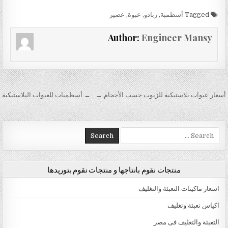
Tagged
أسطمبة
,
زبادو
,
عبوة
,
عصير
Author:
Engineer Mansy
تصفّح المقالات
أسعار عبوات بلاستيكية للزيوت حسب الأحجام →
← أسطمبات للعبوات البلاستيكية
Search for:
منتجات نقوم بانتاجها و منتجات نقوم بتوريدها
اسعار ماكينات التعبئة والتغليف
اكياس تعبئة وتغليف
التعبئة والتغليف فى مصر