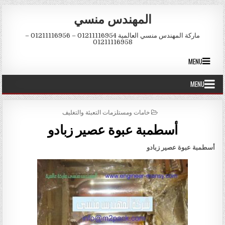
Skip to conten
المهندس منسي
ماركة المهندس منسي العالمية 01211116954 – 01211116956 –
01211116958
MENU
MENU
POSTED IN
خامات ومستلزمات التعبئة والتغليف
أسطمبة عبوة عصير زبادو
أسطمبة عبوة عصير زبادو