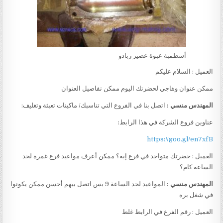
أسطمبة عبوة عصير زبادو
العميل : السلام عليكم
ممكن عنوان وهاجي لحضرتك اليوم ممكن تفاصيل العنوان
المهندس منسي :
اتصل بنا في الفروع التي تناسبك/ ماكينات تعبئة وتغليف:
عناوين فروع الشركة في هذا الرابط:
https://goo.gl/en7xfB
العميل : حضرتك متواجد في فرع إيه؟ ممكن أعرف مواعيد فرع غمرة لحد
الساعة كام؟
المهندس منسي :
المواعيد لحد الساعة 9 بس اتصل بيهم أحسن ممكن يكونوا
في شغل بره
العميل : رقم الفرع في الرابط غلط