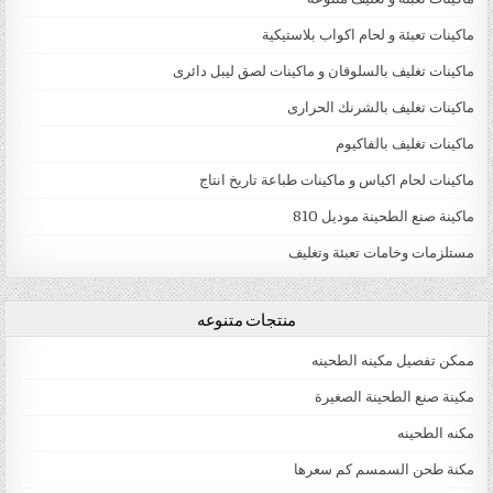
ماكينات تعبئة و لحام اكواب بلاستيكية
ماكينات تغليف بالسلوفان و ماكينات لصق ليبل دائرى
ماكينات تغليف بالشرنك الحرارى
ماكينات تغليف بالفاكيوم
ماكينات لحام اكياس و ماكينات طباعة تاريخ انتاج
ماكينة صنع الطحينة موديل 810
مستلزمات وخامات تعبئة وتغليف
منتجات متنوعه
ممكن تفصيل مكينه الطحينه
مكينة صنع الطحينة الصغيرة
مكنه الطحينه
مكنة طحن السمسم كم سعرها