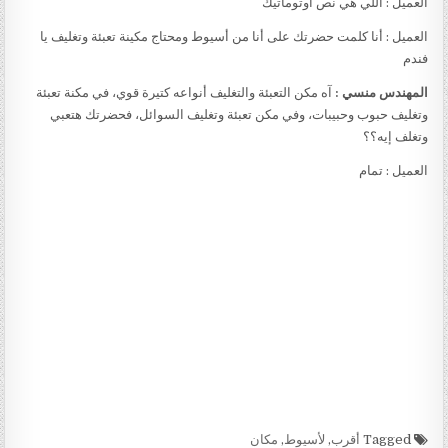
العميل : اللي هي نص أوتوماتيك
العميل : أنا كلمت حضرتك على أنا من أسيوط ومحتاج مكينة تعبئة وتغليف يا
فندم
المهندس منسي :
آه مكن التعبئة والتغليف أنواعه كتيرة قوي، في مكنة تعبئة
وتغليف حبوب وحبيبات، وفي مكن تعبئة وتغليف السوائل، فحضرتك هتعبي
وتغلف إيه؟؟
العميل : تمام
Tagged
أقرب
,
لأسيوط
,
مكان