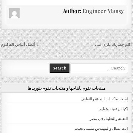
Author:
Engineer Mansy
تصفّح المقالات
أكلم حضرتك بكرة إمتى →
← أفضل أكياس الفاكيوم
Search for:
منتجات نقوم بانتاجها و منتجات نقوم بتوريدها
اسعار ماكينات التعبئة والتغليف
اكياس تعبئة وتغليف
التعبئة والتغليف فى مصر
انت تسال والمهندس منسى يجيب