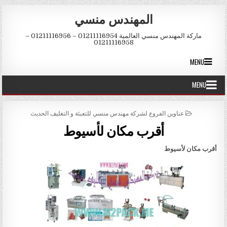
Skip to conten
المهندس منسي
ماركة المهندس منسي العالمية 01211116954 – 01211116956 –
01211116958
MENU
MENU
POSTED IN
عناوين الفروع لشركة مهندس منسي للتعبئة و التغليف الحديث
أقرب مكان لأسيوط
أقرب مكان لأسيوط