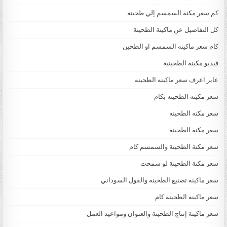
كم سعر مكنة السمسم إلي طحينه
كل التفاصيل عن ماكينة الطحينة
كام سعر ماكينه السمسم او الطحين
فيديو مكينة الطحينية
عايز اعرف سعر ماكينه الطحينه
سعر مكينه الطحينه بكام
سعر مكنه الطحينه
سعر مكنة الطحينة
سعر مكنة الطحينة والسمسم كام
سعر مكنة الطحينة لو سمحت
سعر ماكينه تصنيع الطحينه والفول السوداني
سعر ماكينه الطحينة كام
سعر ماكينة إنتاج الطحينة والعنوان ومواعيد العمل