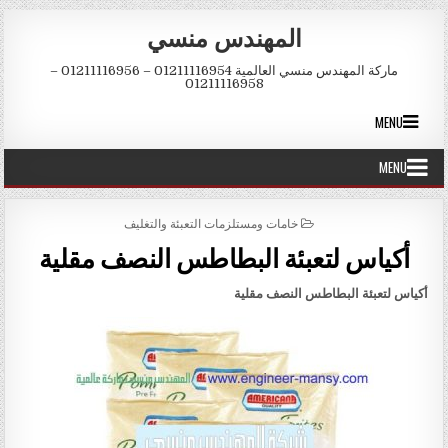
Skip to conten
المهندس منسي
ماركة المهندس منسي العالمية 01211116954 – 01211116956 –
01211116958
MENU
MENU
POSTED IN
خامات ومستلزمات التعبئة والتغليف
أكياس لتعبئة البطاطس النصف مقلية
أكياس لتعبئة البطاطس النصف مقلية