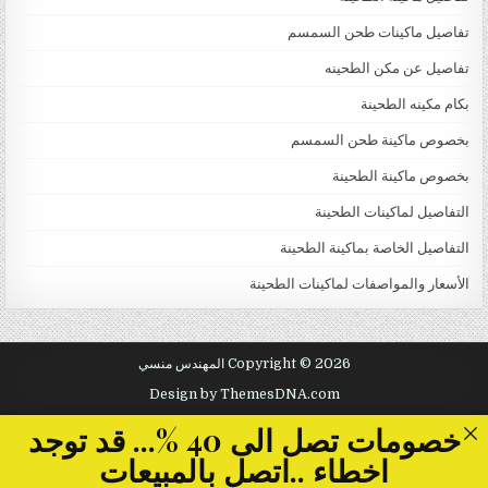
تفاصيل ماكينات طحن السمسم
تفاصيل عن مكن الطحينه
بكام مكينه الطحينة
بخصوص ماكينة طحن السمسم
بخصوص ماكينة الطحينة
التفاصيل لماكينات الطحينة
التفاصيل الخاصة بماكينة الطحينة
الأسعار والمواصفات لماكينات الطحينة
Copyright © 2026 المهندس منسي
Design by ThemesDNA.com
خصومات تصل الى 40 %... قد توجد
اخطاء ..اتصل بالمبيعات