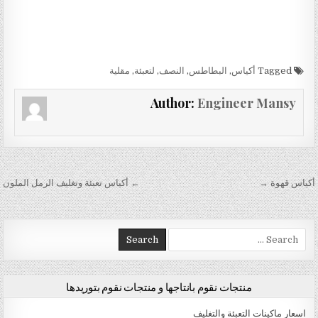
Tagged
أكياس
,
البطاطس
,
النصف
,
لتعبئة
,
مقلية
Author:
Engineer Mansy
تصفّح المقالات
أكياس قهوة →
← أكياس تعبئة وتغليف الرمل الملون
Search for:
منتجات نقوم بانتاجها و منتجات نقوم بتوريدها
اسعار ماكينات التعبئة والتغليف