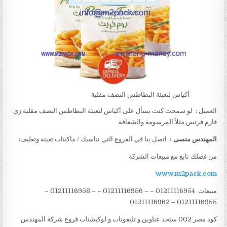
أكياس لتعبئة البطاطس النصف مقلية
العميل : لو سمحت كنت بسأل على أكياس لتعبئة البطاطس النصف مقلية زي
فارم فرتس مثلاً المرسومة والشفافة
المهندس منسى :
اتصل بنا في الفروع التي تناسبك / ماكينات تعبئة وتغليف:
من فضلك تابع مع مبيعات الشركة
www.m2pack.com
مبيعات 01211116954 – – 01211116956 – – 01211116958 –
01211116955 – 01211116962
كود مصر 002 ستجد عناوين و تليفونات و لوكيشنات فروع شركة المهندس