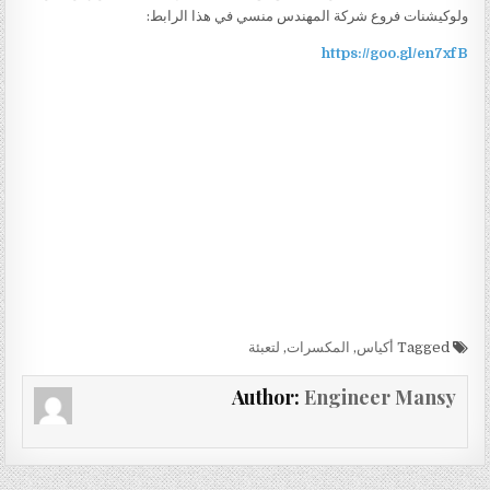
ولوكيشنات فروع شركة المهندس منسي في هذا الرابط:
https://goo.gl/en7xfB
Tagged
أكياس
,
المكسرات
,
لتعبئة
Author:
Engineer Mansy