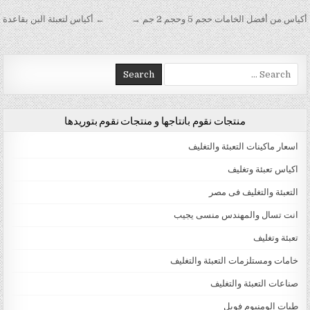
تصفّح المقالات
أكياس من أفضل الخامات حجم 5 وحجم 2 جم →
← أكياس لتعبئة البن بقاعدة
Search for:
منتجات نقوم بانتاجها و منتجات نقوم بتوريدها
اسعار ماكينات التعبئة والتغليف
اكياس تعبئة وتغليف
التعبئة والتغليف فى مصر
انت تسال والمهندس منسى يجيب
تعبئة وتغليف
خامات ومستلزمات التعبئة والتغليف
صناعات التعبئة والتغليف
طبات الومنيوم فويل