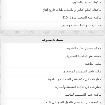
ماكينات تغليف بالفاكيوم
ماكينات لحام اكياس و ماكينات طباعة تاريخ انتاج
ماكينة صنع الطحينة موديل 810
مستلزمات وخامات تعبئة وتغليف
منتجات متنوعه
ممكن تفصيل مكينه الطحينه
مكينة صنع الطحينة الصغيرة
مكنه الطحينه
مكنة طحن السمسم كم سعرها
معلومات عن مكنه عصر السمسم والطحينة
معلومات عن ماكينة الطحينة وأسعارها
ماكينه عصر السمسم لطحينه
ماكينه طحن السمسم والفول السودانى بكام