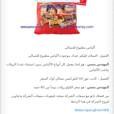
أكياس مطبوع للتسالي
العميل : السلام عليكم عندك موجودة أكياس مطبوع للتسالي
المهندس منسي :
هو إحنا بنعمل كل أنواع الأكياس بدون استثناء عندنا الرولات
بتاعت الأكياس
العميل : كانت عوز 50 كيلو كيس تسالي أوك السعر
المهندس منسي :
هو سعر الكيلو رولات بيبدأ من 40 جنيه
من فضلك تابع مع مبيعات الشركة ستجد تليفونات مبيعات الشركة وعناوين
فروع الشركة في هذا الرابط:
https://goo.gl/en7xfB