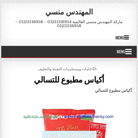
Skip to conten
المهندس منسي
ماركة المهندس منسي العالمية 01211116954 – 01211116956 –
01211116958
MENU
MENU
POSTED IN
خامات ومستلزمات التعبئة والتغليف
أكياس مطبوع للتسالي
أكياس مطبوع للتسالي