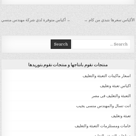
تصفّح المقالات
الأكياس سعرها بتبدي من كام →
← أكياس متوفرة لدي شركة مهندس منسي
Search for:
منتجات نقوم بانتاجها و منتجات نقوم بتوريدها
اسعار ماكينات التعبئة والتغليف
اكياس تعبئة وتغليف
التعبئة والتغليف فى مصر
انت تسال والمهندس منسى يجيب
تعبئة وتغليف
خامات ومستلزمات التعبئة والتغليف
صناعات التعبئة والتغليف