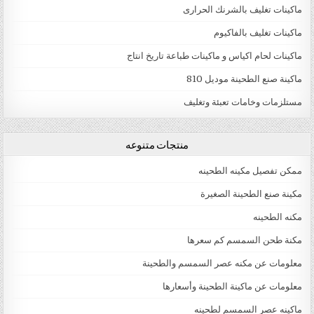
ماكينات تغليف بالشرنك الحرارى
ماكينات تغليف بالفاكيوم
ماكينات لحام اكياس و ماكينات طباعة تاريخ انتاج
ماكينة صنع الطحينة موديل 810
مستلزمات وخامات تعبئة وتغليف
منتجات متنوعه
ممكن تفصيل مكينه الطحينه
مكينة صنع الطحينة الصغيرة
مكنه الطحينه
مكنة طحن السمسم كم سعرها
معلومات عن مكنه عصر السمسم والطحينة
معلومات عن ماكينة الطحينة وأسعارها
ماكينه عصر السمسم لطحينه