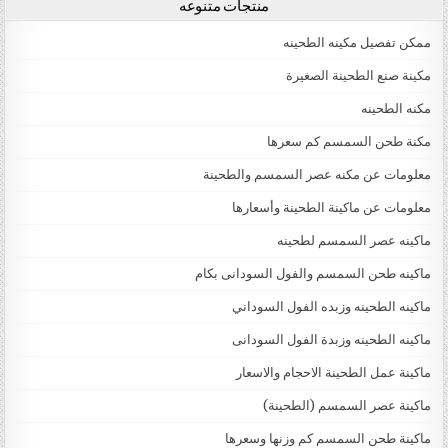
منتجات متنوعه
ممكن تفصيل مكينه الطحينه
مكينة صنع الطحينة الصغيرة
مكنه الطحينه
مكنة طحن السمسم كم سعرها
معلومات عن مكنه عصر السمسم والطحينة
معلومات عن ماكينة الطحينة وأسعارها
ماكينه عصر السمسم لطحينه
ماكينه طحن السمسم والفول السودانى بكام
ماكينه الطحينه وزبده الفول السوداني
ماكينه الطحينه وزبدة الفول السودانى
ماكينة عمل الطحينة الاحجام والاسعار
ماكينة عصر السمسم (الطحينة)
ماكينة طحن السمسم كم وزنها وسعرها