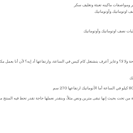
مواصفات ماكينه تعبئة وتغليف سكر
ف اوتوماتيك وأوتوماتيك
يات نصف اوتوماتيك وأوتوماتيك
حة ولا لا؟ وعايز أعرف بتشتغل كام كيس في الساعة، وارتفاعها أد إيه؟ لأن أنا بعمل مك
يك
ة من تحت بحيث إنها تبقى مترين ونص مثلاً، وبنقدر نعملها حاجة تقدر تحط فيه المنتج من