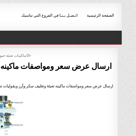
Ski
t
الصفحة الرئيسية
اتـصـل بـنـا في الفروع التي تناسبك
conten
POSTED
ماكينات تعبئة حب
IN
ارسال عرض سعر ومواصفات ماكينه تع
ارسال عرض سعر ومواصفات ماكينه تعبئة وتغليف سكر وأرز وبقوليات نص