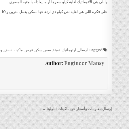
واللي هي الأتوماتيك لغاية كيلو سعرها
أو ما يعادله بالجنيه المصري
على فكرة اللي هي لغاية نص كيلو دي ارتفاعها ممكن يعمل مترين و 10
Tagged
ارسال
,
اوتوماتيك
,
تعبئة
,
سعر
,
سكر
,
عرض
,
ماكينه
,
نصف
,
وأ
Author:
Engineer Mansy
تصفّح
إرسال معلومات وأسعار عن ماكينات اللوليتا →
المقالات