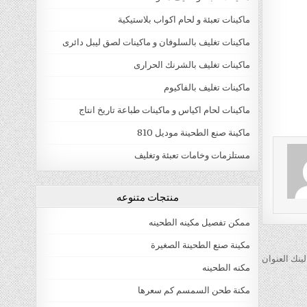
ماكينات تعبئة و لحام اكواب بلاستيكية
ماكينات تغليف بالسلوفان و ماكينات لصق ليبل دائرى
ماكينات تغليف بالشرنك الحرارى
ماكينات تغليف بالفاكيوم
ماكينات لحام اكياس و ماكينات طباعة تاريخ انتاج
ماكينة صنع الطحينة موديل 810
مستلزمات وخامات تعبئة وتغليف
منتجات متنوعه
ممكن تفصيل مكينه الطحينه
مكينة صنع الطحينة الصغيرة
ينك العنوان
مكنه الطحينه
مكنة طحن السمسم كم سعرها