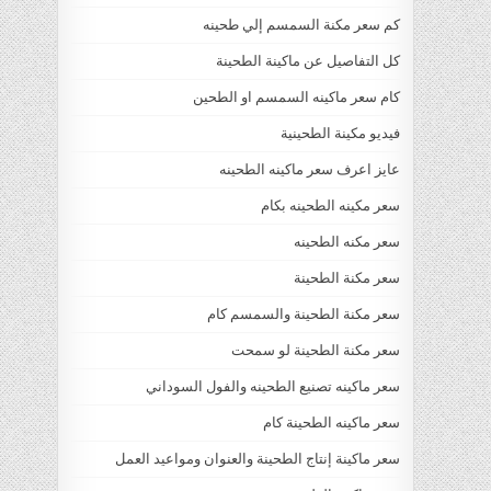
كم سعر مكنة السمسم إلي طحينه
كل التفاصيل عن ماكينة الطحينة
كام سعر ماكينه السمسم او الطحين
فيديو مكينة الطحينية
عايز اعرف سعر ماكينه الطحينه
سعر مكينه الطحينه بكام
سعر مكنه الطحينه
سعر مكنة الطحينة
سعر مكنة الطحينة والسمسم كام
سعر مكنة الطحينة لو سمحت
سعر ماكينه تصنيع الطحينه والفول السوداني
سعر ماكينه الطحينة كام
سعر ماكينة إنتاج الطحينة والعنوان ومواعيد العمل