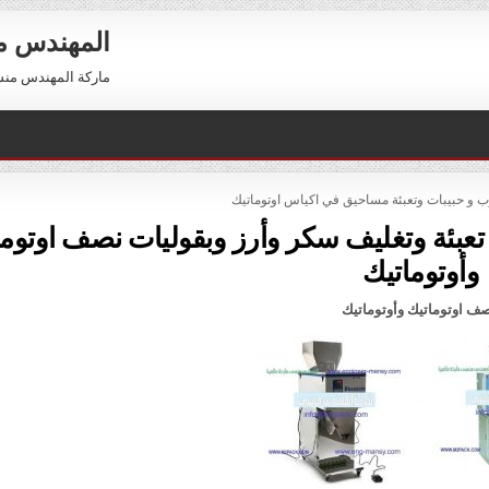
المهندس 
ماركة المهندس منسي العالمية 01211116954 –
وب و حبيبات وتعبئة مساحيق في اكياس اوتوماتيك
بئة وتغليف سكر وأرز وبقوليات نصف اوتوما
وأوتوماتيك
ف اوتوماتيك وأوتوماتيك