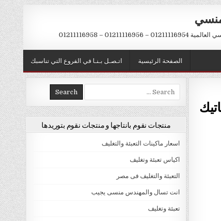
منسي
 01211116956 – 01211116958
الصفحة الرئيسية
اتـصـل بـنـا في الفروع التي تناسبك
Search
for:
تيك
منتجات نقوم بانتاجها و منتجات نقوم بتوريدها
اسعار ماكينات التعبئة والتغليف
اكياس تعبئة وتغليف
التعبئة والتغليف فى مصر
انت تسال والمهندس منسى يجيب
تعبئة وتغليف