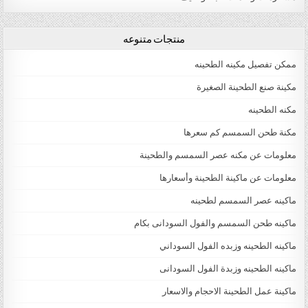
منتجات متنوعه
ممكن تفصيل مكينه الطحينه
مكينة صنع الطحينة الصغيرة
مكنه الطحينه
مكنة طحن السمسم كم سعرها
معلومات عن مكنه عصر السمسم والطحينة
معلومات عن ماكينة الطحينة وأسعارها
ماكينه عصر السمسم لطحينه
ماكينه طحن السمسم والفول السودانى بكام
ماكينه الطحينه وزبده الفول السوداني
ماكينه الطحينه وزبدة الفول السودانى
ماكينة عمل الطحينة الاحجام والاسعار