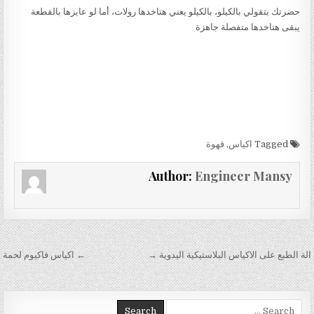
حضرتك بتقولي بالكيلو، بالكيلو يعني هتاخدها رولات، أما لو عايزها بالقطعة
يبقى هتاخدها متفصلة جاهزة
Tagged
اكياس
,
قهوة
Author:
Engineer Mansy
تصفّح المقالات
الة الطبع على الاكياس البلاستيكية اليدوية →
← اكياس فاكيوم لحمة
Search for: