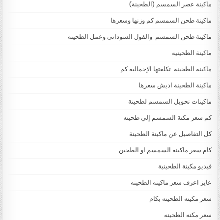
ماكينة عصر السمسم (الطحينة)
ماكينة طحن السمسم كم وزنها وسعرها
ماكينة طحن السمسم والفول السودانى وعمل الطحينه
ماكينة الطحينيه
ماكينة الطحينه تكلفتها الإجمالية كم
ماكينة الطحينة اديش سعرها
ماكينات تحويل السمسم لطحينة
كم سعر مكنة السمسم إلي طحينه
كل التفاصيل عن ماكينة الطحينة
كام سعر ماكينه السمسم او الطحين
فيديو مكينة الطحينية
عايز اعرف سعر ماكينه الطحينه
سعر مكينه الطحينه بكام
سعر مكنه الطحينه