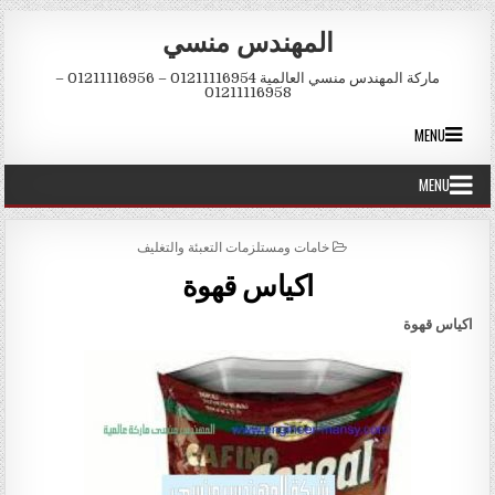
Skip to conten
المهندس منسي
ماركة المهندس منسي العالمية 01211116954 – 01211116956 –
01211116958
MENU
MENU
POSTED IN
خامات ومستلزمات التعبئة والتغليف
اكياس قهوة
اكياس قهوة