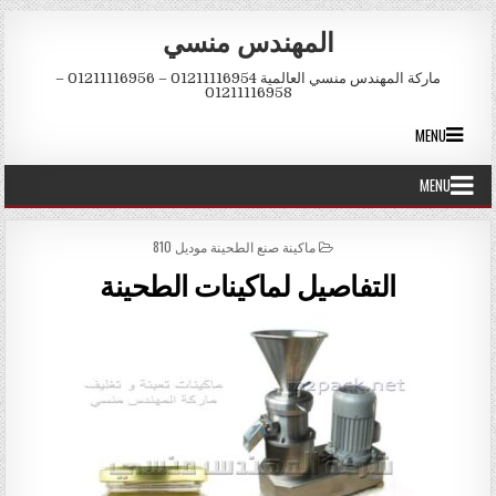
Skip to conten
المهندس منسي
ماركة المهندس منسي العالمية 01211116954 – 01211116956 –
01211116958
MENU
MENU
POSTED IN
ماكينة صنع الطحينة موديل 810
التفاصيل لماكينات الطحينة