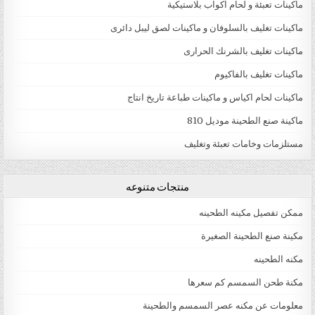
ماكينات تعبئة و لحام اكواب بلاستيكية
ماكينات تغليف بالسلوفان و ماكينات لصق ليبل دائرى
ماكينات تغليف بالشرنك الحرارى
ماكينات تغليف بالفاكيوم
ماكينات لحام اكياس و ماكينات طباعة تاريخ انتاج
ماكينة صنع الطحينة موديل 810
مستلزمات وخامات تعبئة وتغليف
منتجات متنوعه
ممكن تفصيل مكينه الطحينه
مكينة صنع الطحينة الصغيرة
مكنه الطحينه
مكنة طحن السمسم كم سعرها
معلومات عن مكنه عصر السمسم والطحينة