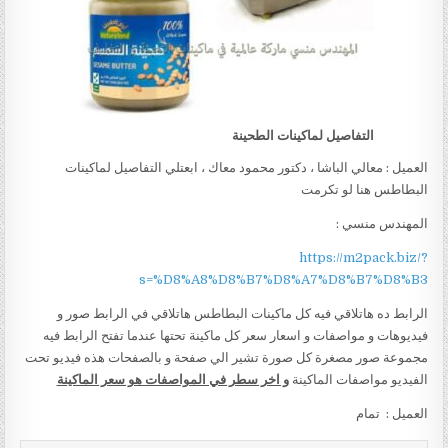
التفاصيل لماكينات الطحينة
العميل : معالي الباشا ، دكتور محمود معاك ، ابعتلي التفاصيل لماكينات
البطاطس هنا لو تكرمت
المهندس منسي :
https://m2pack.biz/?
s=%D8%A8%D8%B7%D8%A7%D8%B7%D8%B3
الرابط ده هاتلاقي فيه كل ماكينات البطاطس هاتلاقي في الرابط صور و
فيديوهات و مواصفات و اسعار سعر كل ماكينة تحتها عندما تفتح الرابط فيه
مجموعة صور مصغرة كل صورة تشير الي صفحة و بالصفحات هذه فيديو تحت
الفيديو مواصفات الماكينة
و اخر سطر في المواصفات هو سعر الماكينة
العميل : تمام