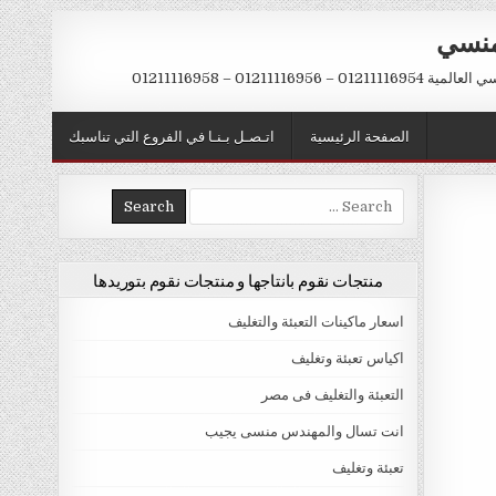
منسي
 01211116956 – 01211116958
الصفحة الرئيسية
اتـصـل بـنـا في الفروع التي تناسبك
Search
for:
منتجات نقوم بانتاجها و منتجات نقوم بتوريدها
اسعار ماكينات التعبئة والتغليف
اكياس تعبئة وتغليف
التعبئة والتغليف فى مصر
انت تسال والمهندس منسى يجيب
تعبئة وتغليف