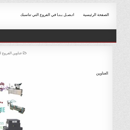
Ski
t
الصفحة الرئيسية
اتـصـل بـنـا في الفروع التي تناسبك
conten
POSTED
عناوين الفروع 
IN
العناوين