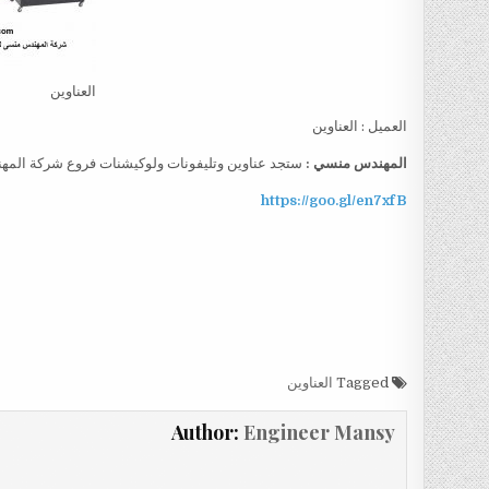
العناوين
العميل : العناوين
المهندس منسي :
ستجد عناوين وتليفونات ولوكيشنات فروع شركة المه
https://goo.gl/en7xfB
Tagged
العناوين
Author:
Engineer Mansy