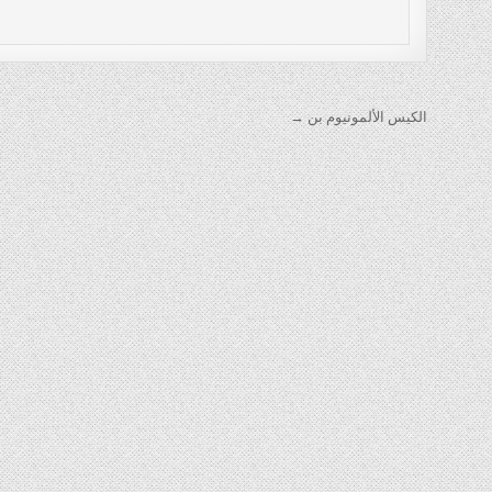
تصفّح
الكيس الألمونيوم بن →
المقالات