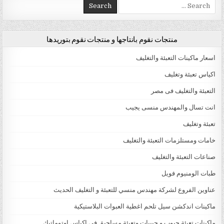
Search for:
منتجات نقوم بانتاجها و منتجات نقوم بتوريدها
اسعار ماكينات التعبئة والتغليف
اكياس تعبئة وتغليف
التعبئة والتغليف فى مصر
انت تسال والمهندس منسى يجيب
تعبئة وتغليف
خامات ومستلزمات التعبئة والتغليف
صناعات التعبئة والتغليف
طبات الومنيوم فويل
عناوين الفروع لشركة مهندس منسي للتعبئة و التغليف الحديث
ماكينات اندكشن سيل تلحم اغطية العبوات البلاستيكية
ماكينات تعبئة حبوب و حبيبات وتعبئة مساحيق في اكياس اوتوماتيك