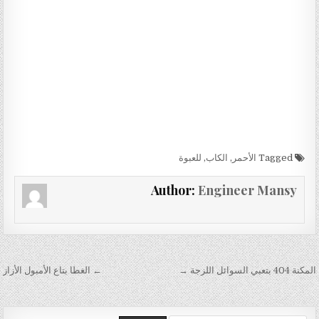
Tagged
الأحمر
,
الكاب
,
للعبوة
Author:
Engineer Mansy
تصفّح المقالات
المكنة 404 بتعبي السوائل اللزجة →
← الغطا بتاع الأمبول الأزاز