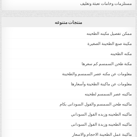
مستلزمات وخامات تعبئة وتغليف
منتجات متنوعه
ممكن تفصيل مكينه الطحينه
مكينة صنع الطحينة الصغيرة
مكنه الطحينه
مكنة طحن السمسم كم سعرها
معلومات عن مكنه عصر السمسم والطحينة
معلومات عن ماكينة الطحينة وأسعارها
ماكينه عصر السمسم لطحينه
ماكينه طحن السمسم والفول السودانى بكام
ماكينه الطحينه وزبده الفول السوداني
ماكينه الطحينه وزبدة الفول السودانى
ماكينة عمل الطحينة الاحجام والاسعار