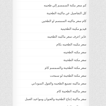
كم سعر مكنة السمسم إلي طحينه
كل التفاصيل عن ماكينة الطحينة
كام سعر ماكينه السمسم او الطحين
فيديو مكينة الطحينية
عايز اعرف سعر ماكينه الطحينه
سعر مكينه الطحينه بكام
سعر مكنه الطحينه
سعر مكنة الطحينة
سعر مكنة الطحينة والسمسم كام
سعر مكنة الطحينة لو سمحت
سعر ماكينه تصنيع الطحينه والفول السوداني
سعر ماكينه الطحينة كام
سعر ماكينة إنتاج الطحينة والعنوان ومواعيد العمل