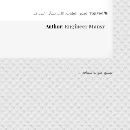
Tagged
الصور
,
الطبات
,
اللى
,
بسأل
,
على
,
فى
Author:
Engineer Mansy
تصفّح
تصنيع عبوات شفافة →
المقالات