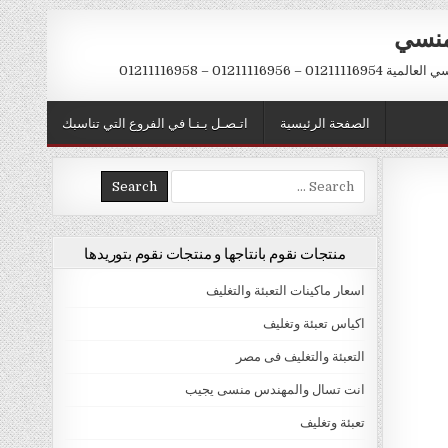
منسي
 01211116956 – 01211116958
الصفحة الرئيسية
اتـصـل بـنـا في الفروع التي تناسبك
Search
for:
منتجات نقوم بانتاجها و منتجات نقوم بتوريدها
اسعار ماكينات التعبئة والتغليف
اكياس تعبئة وتغليف
التعبئة والتغليف فى مصر
انت تسال والمهندس منسى يجيب
تعبئة وتغليف