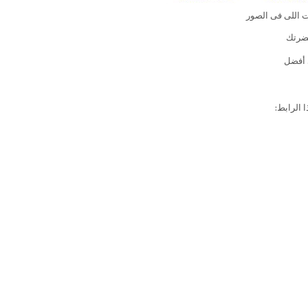
 اللى فى الصور
حضرتك
 أفضل
الرابط: