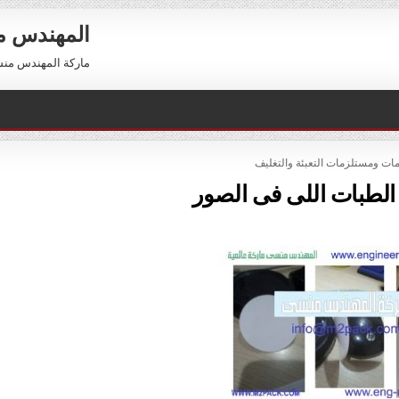
المهندس 
ماركة المهندس منسي العالمية 01211116954 –
POST
ات ومستلزمات التعبئة والتغليف
لطبات اللى فى الصور