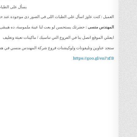
بسأل على الطبات
العميل : كنت عاوز اسأل على الطبات اللى فى الصور دى موجوده عند 
المهندس منسى :
حضرتك يستحسن لو بعت لنا عينة ملموسة، ده هيبقى
ابعتلي الموقع اتصل بنا في الفروع التي تناسبك / ماكينات تعبئة وتغليف
ستجد عناوين وتليفونات ولوكيشنات فروع شركة المهندس منسي في هذا 
https://goo.gl/en7xfB