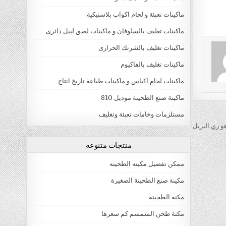
ماكينات تعبئة و لحام اكواب بلاستيكية
ماكينات تغليف بالسلوفان و ماكينات لصق ليبل دائرى
ماكينات تغليف بالشرنك الحرارى
ماكينات تغليف بالفاكيوم
ماكينات لحام اكياس و ماكينات طباعة تاريخ انتاج
ماكينة صنع الطحينة موديل 810
مستلزمات وخامات تعبئة وتغليف
و زي البريل
منتجات متنوعه
ممكن تفصيل مكينه الطحينه
مكينة صنع الطحينة الصغيرة
مكنه الطحينه
مكنة طحن السمسم كم سعرها