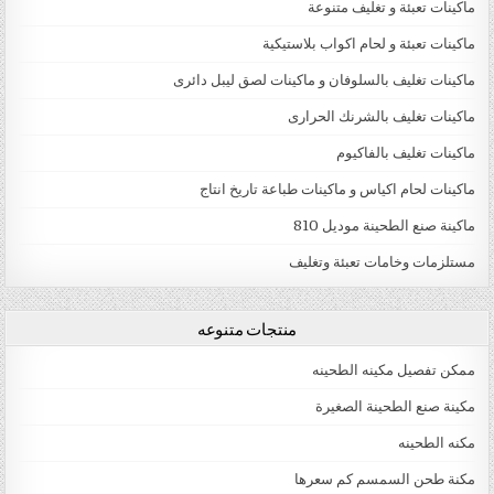
ماكينات تعبئة و تغليف متنوعة
ماكينات تعبئة و لحام اكواب بلاستيكية
ماكينات تغليف بالسلوفان و ماكينات لصق ليبل دائرى
ماكينات تغليف بالشرنك الحرارى
ماكينات تغليف بالفاكيوم
ماكينات لحام اكياس و ماكينات طباعة تاريخ انتاج
ماكينة صنع الطحينة موديل 810
مستلزمات وخامات تعبئة وتغليف
منتجات متنوعه
ممكن تفصيل مكينه الطحينه
مكينة صنع الطحينة الصغيرة
مكنه الطحينه
مكنة طحن السمسم كم سعرها