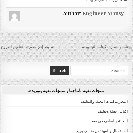
Author:
Engineer Mansy
تصفّح المقالات
بيانات وأسعار ماكينات التيمبو →
← بعد إذن حضرتك عناوين الفروع
Search for:
منتجات نقوم بانتاجها و منتجات نقوم بتوريدها
اسعار ماكينات التعبئة والتغليف
اكياس تعبئة وتغليف
التعبئة والتغليف فى مصر
انت تسال والمهندس منسى يجيب