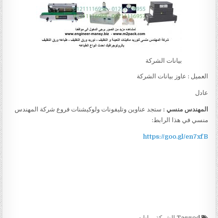
بيانات الشركة
العميل : عاوز بيانات الشركة
عادل
المهندس منسي :
ستجد عناوين وتليفونات ولوكيشنات فروع شركة المهندس
منسي في هذا الرابط:
https://goo.gl/en7xfB
Tagged
الشركة
,
بيانات