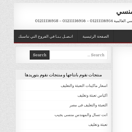
منسي
 01211116956 – 01211116958
الصفحة الرئيسية
اتـصـل بـنـا في الفروع التي تناسبك
Search
for:
منتجات نقوم بانتاجها و منتجات نقوم بتوريدها
اسعار ماكينات التعبئة والتغليف
اكياس تعبئة وتغليف
التعبئة والتغليف فى مصر
انت تسال والمهندس منسى يجيب
تعبئة وتغليف