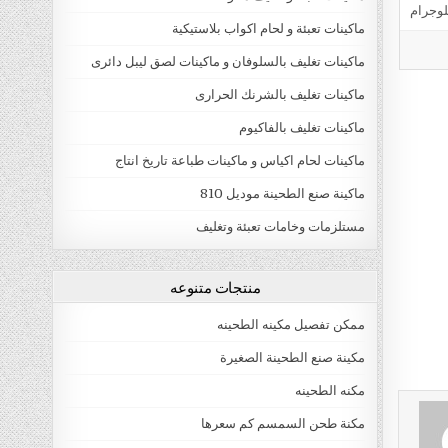
ماكينات تعبئة و لحام اكواب بلاستيكية
ماكينات تغليف بالسلوفان و ماكينات لصق ليبل دائرى
ماكينات تغليف بالشرنك الحرارى
ماكينات تغليف بالفاكيوم
ماكينات لحام اكياس و ماكينات طباعة تاريخ انتاج
ماكينة صنع الطحينة موديل 810
مستلزمات وخامات تعبئة وتغليف
منتجات متنوعه
ممكن تفصيل مكينه الطحينه
مكينة صنع الطحينة الصغيرة
مكنه الطحينه
مكنة طحن السمسم كم سعرها