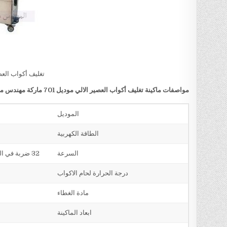
تغليف أكواب العص
مواصفات ماكينة
تغليف أكواب العصير الالي
موديل 701 ماركة مهندس منسي
الموديل
الطاقة الكهربية
السرعة
32 ضربة في الدقيقة اي 64 كوب في الدقيقة اي 3840 كوب في الساعه و لمادة التغليف حساب في السرعة
درجة الحرارة لحام الاكواب
مادة الغطاء
ابعاد الماكينة