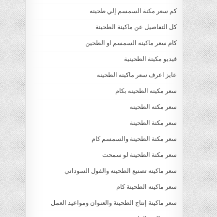
كم سعر مكنة السمسم إلي طحينه
كل التفاصيل عن ماكينة الطحينة
كام سعر ماكينه السمسم او الطحين
فيديو مكينة الطحينية
عايز اعرف سعر ماكينه الطحينه
سعر مكينه الطحينه بكام
سعر مكنه الطحينه
سعر مكنة الطحينة
سعر مكنة الطحينة والسمسم كام
سعر مكنة الطحينة لو سمحت
سعر ماكينه تصنيع الطحينه والفول السوداني
سعر ماكينه الطحينة كام
سعر ماكينة إنتاج الطحينة والعنوان ومواعيد العمل