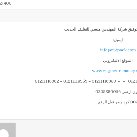
400 كيلوجرام
 بالتوفيق شركة المهندس منسي للتغليف الحديث
ايميل:
info@m2pack.com
الموقع الاليكتروني
www.engineer-mansy.
ارضي 0225880056
 كود مصر قبل الرقم