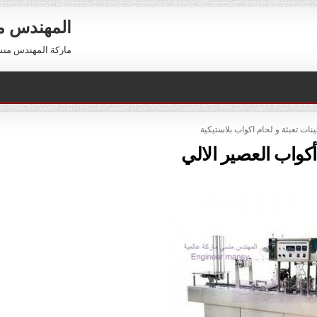
المهندس 
ماركة المهندس منسي العالمية 01211116954 –
POS
ينات تعبئة و لحام اكواب بلاستيكية
كواب العصير الالي