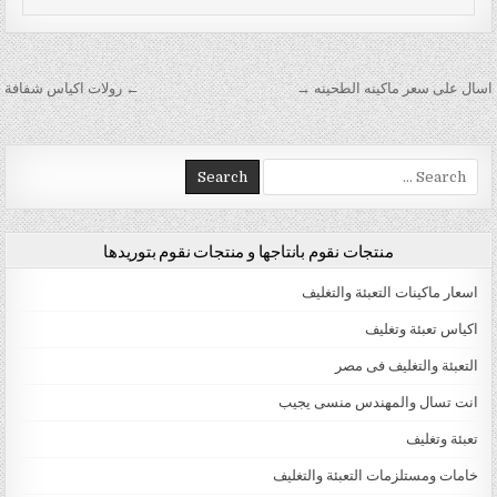
تصفّح المقالات
اسال على سعر ماكينه الطحينه →
← رولات اكياس شفافة
Search for:
منتجات نقوم بانتاجها و منتجات نقوم بتوريدها
اسعار ماكينات التعبئة والتغليف
اكياس تعبئة وتغليف
التعبئة والتغليف فى مصر
انت تسال والمهندس منسى يجيب
تعبئة وتغليف
خامات ومستلزمات التعبئة والتغليف