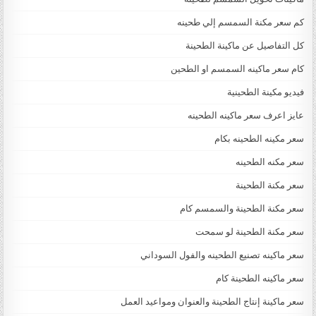
كم سعر مكنة السمسم إلي طحينه
كل التفاصيل عن ماكينة الطحينة
كام سعر ماكينه السمسم او الطحين
فيديو مكينة الطحينية
عايز اعرف سعر ماكينه الطحينه
سعر مكينه الطحينه بكام
سعر مكنه الطحينه
سعر مكنة الطحينة
سعر مكنة الطحينة والسمسم كام
سعر مكنة الطحينة لو سمحت
سعر ماكينه تصنيع الطحينه والفول السوداني
سعر ماكينه الطحينة كام
سعر ماكينة إنتاج الطحينة والعنوان ومواعيد العمل