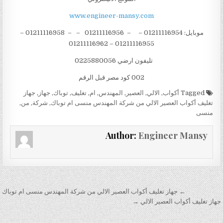
www.engineer-mansy.com
موبايل: 01211116954 – – 01211116956 – – 01211116958 –
01211116955 – 01211116962
تليفون ارضي 0225880056
002 كود مصر قبل الرقم
Tagged
أكواب
,
الالي
,
العصير
,
المهندس
,
ام
,
تغليف
,
توباك
,
جهاز
,
جهاز
تغليف أكواب العصير الالي من شركة المهندس منسى ام توباك
,
شركة
,
من
,
منسى
Author:
Engineer Mansy
تصفّح المقالات
← جهاز تغليف أكواب العصير الالي من شركة المهندس منسى ام توباك
جهاز تغليف أكواب العصير الالي →