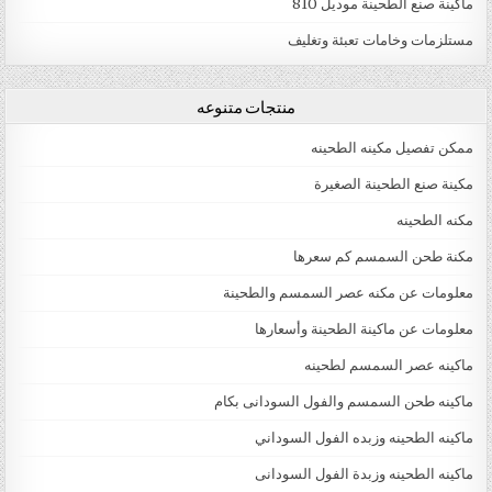
ماكينة صنع الطحينة موديل 810
مستلزمات وخامات تعبئة وتغليف
منتجات متنوعه
ممكن تفصيل مكينه الطحينه
مكينة صنع الطحينة الصغيرة
مكنه الطحينه
مكنة طحن السمسم كم سعرها
معلومات عن مكنه عصر السمسم والطحينة
معلومات عن ماكينة الطحينة وأسعارها
ماكينه عصر السمسم لطحينه
ماكينه طحن السمسم والفول السودانى بكام
ماكينه الطحينه وزبده الفول السوداني
ماكينه الطحينه وزبدة الفول السودانى