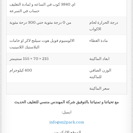
اي 3840 كوب في الساعه و لمادة التغليف
حساب في السرعة
درجة الحرارة لحام
من 0 درجة مئوية حتي 300 درحة مئوية
الاكواب
مادة الغطاء
الالومنيوم فويل هوت سيلنج لاكر او خامات
البلاستيك اللامينيت
ابعاد الماكينة
215 × 70 × 155 سنتيمتر
الوزن الصافي
400 كيلوجرام
للماكينه
سعر الماكينة
مع تحياتنا و تمنياتنا بالتوفيق شركة المهندس منسي للتغليف الحديث
ايميل:
info@m2pack.com
الموقع الاليكتروني