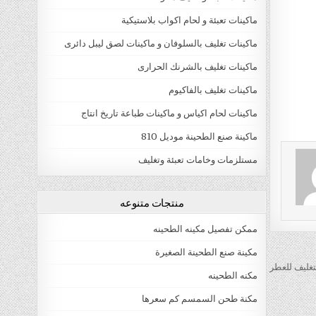
ماكينات تعبئة و لحام اكواب بلاستيكية
ماكينات تغليف بالسلوفان و ماكينات لصق ليبل دائرى
ماكينات تغليف بالشرنك الحرارى
ماكينات تغليف بالفاكيوم
ماكينات لحام اكياس و ماكينات طباعة تاريخ انتاج
ماكينة صنع الطحينة موديل 810
مستلزمات وخامات تعبئة وتغليف
منتجات متنوعه
ممكن تفصيل مكينه الطحينه
مكينة صنع الطحينة الصغيرة
غليف للعطر
مكنه الطحينه
مكنة طحن السمسم كم سعرها