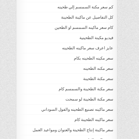
كم سعر مكنة السمسم إلي طحينه
كل التفاصيل عن ماكينة الطحينة
كام سعر ماكينه السمسم او الطحين
فيديو مكينة الطحينية
عايز اعرف سعر ماكينه الطحينه
سعر مكينه الطحينه بكام
سعر مكنه الطحينه
سعر مكنة الطحينة
سعر مكنة الطحينة والسمسم كام
سعر مكنة الطحينة لو سمحت
سعر ماكينه تصنيع الطحينه والفول السوداني
سعر ماكينه الطحينة كام
سعر ماكينة إنتاج الطحينة والعنوان ومواعيد العمل