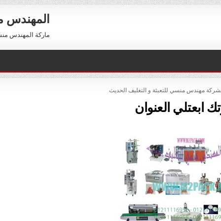
المهندس 
ماركة المهندس منسي العالمية 01211116954 –
لشركة مهندس منسي للتعبئة و التغليف الحديث
 ابعتلي العنوان