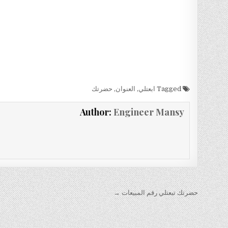
Tagged
ابعتلي
,
العنوان
,
حضرتك
Author:
Engineer Mansy
تصفّح
حضرتك تبعتلي رقم المبيعات →
المقالات