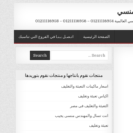
منسي
 01211116956 – 01211116958
الصفحة الرئيسية
اتـصـل بـنـا في الفروع التي تناسبك
Search
for:
منتجات نقوم بانتاجها و منتجات نقوم بتوريدها
اسعار ماكينات التعبئة والتغليف
اكياس تعبئة وتغليف
التعبئة والتغليف فى مصر
انت تسال والمهندس منسى يجيب
تعبئة وتغليف