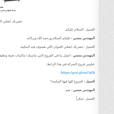
حضرتك ابعتلي ال
العميل : السلام عليكم
المهندس منسي :
عليكم السلام ورحمة الله وبركاته
العميل : حضرتك ابعتلي العنوان اللي هشوف فيه المكينة
المهندس منسي :
اتصل بنا في الفروع التي تناسبك/ ماكينات تعبئة وتغلي
عناوين فروع الشركة في هذا الرابط:
https://goo.gl/en7xfB
العميل :
الفروع كلها فيها المكينة؟
المهندس منسي :
نعم
العميل : شكراً