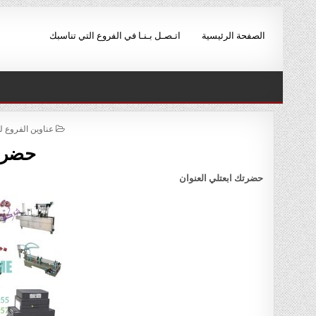
Ski
t
الصفحة الرئيسية
اتـصـل بـنـا في الفروع التي تناسبك
conten
POSTED
عناوين الفروع 
IN
حضرتك
حضرتك ابعتلي العنوان