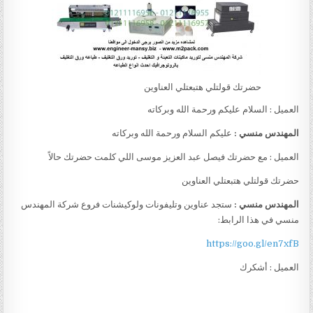
حضرتك قولتلي هتبعتلي العناوين
العميل : السلام عليكم ورحمة الله وبركاته
المهندس منسي :
عليكم السلام ورحمة الله وبركاته
العميل : مع حضرتك فيصل عبد العزيز موسى اللي كلمت حضرتك حالاً
حضرتك قولتلي هتبعتلي العناوين
المهندس منسي :
ستجد عناوين وتليفونات ولوكيشنات فروع شركة المهندس
منسي في هذا الرابط:
https://goo.gl/en7xfB
العميل : أشكرك