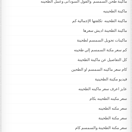
ماكينة طحن السمسم والفول السودانى وعمل الطحينه
ماكينة الطحينيه
ماكينة الطحينه تكلفتها الإجمالية كم
ماكينة الطحينة اديش سعرها
ماكينات تحويل السمسم لطحينة
كم سعر مكنة السمسم إلي طحينه
كل التفاصيل عن ماكينة الطحينة
كام سعر ماكينه السمسم او الطحين
فيديو مكينة الطحينية
عايز اعرف سعر ماكينه الطحينه
سعر مكينه الطحينه بكام
سعر مكنه الطحينه
سعر مكنة الطحينة
سعر مكنة الطحينة والسمسم كام