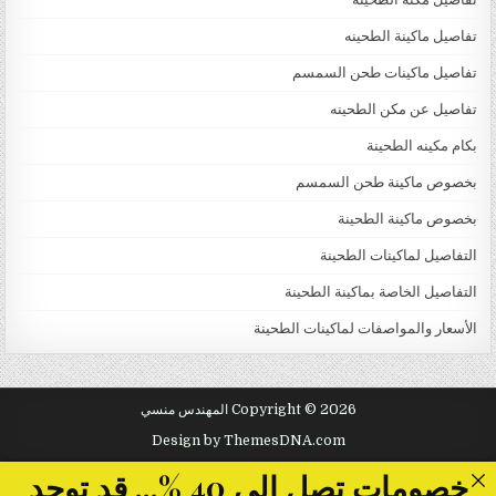
تفاصيل ماكينة الطحينه
تفاصيل ماكينات طحن السمسم
تفاصيل عن مكن الطحينه
بكام مكينه الطحينة
بخصوص ماكينة طحن السمسم
بخصوص ماكينة الطحينة
التفاصيل لماكينات الطحينة
التفاصيل الخاصة بماكينة الطحينة
الأسعار والمواصفات لماكينات الطحينة
Copyright © 2026 المهندس منسي
Design by ThemesDNA.com
خصومات تصل الى 40 %... قد توجد