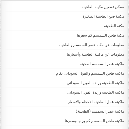
ممكن تفصيل مكينه الطحينه
مكينة صنع الطحينة الصغيرة
مكنه الطحينه
مكنة طحن السمسم كم سعرها
معلومات عن مكنه عصر السمسم والطحينة
معلومات عن ماكينة الطحينة وأسعارها
ماكينه عصر السمسم لطحينه
ماكينه طحن السمسم والفول السودانى بكام
ماكينه الطحينه وزبده الفول السوداني
ماكينه الطحينه وزبدة الفول السودانى
ماكينة عمل الطحينة الاحجام والاسعار
ماكينة عصر السمسم (الطحينة)
ماكينة طحن السمسم كم وزنها وسعرها