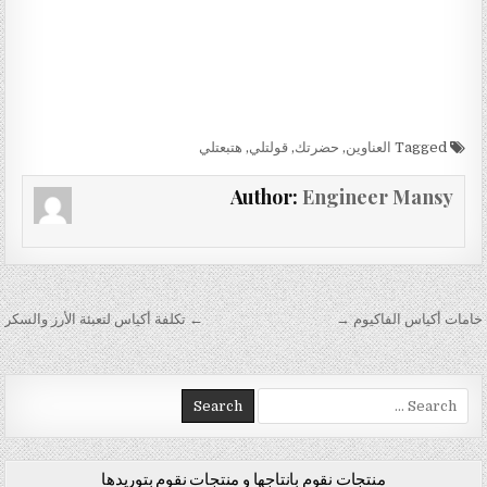
Tagged
العناوين
,
حضرتك
,
قولتلي
,
هتبعتلي
Author:
Engineer Mansy
تصفّح المقالات
خامات أكياس الفاكيوم →
← تكلفة أكياس لتعبئة الأرز والسكر
Search for:
منتجات نقوم بانتاجها و منتجات نقوم بتوريدها