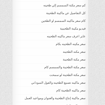
كم سعر مكنة السمسم إلي طحينه
كل التفاصيل عن ماكينة الطحينة
كام سعر ماكينه السمسم او الطحين
فيديو مكينة الطحينية
عايز اعرف سعر ماكينه الطحينه
سعر مكينه الطحينه بكام
سعر مكنه الطحينه
سعر مكنة الطحينة
سعر مكنة الطحينة والسمسم كام
سعر مكنة الطحينة لو سمحت
سعر ماكينه تصنيع الطحينه والفول السوداني
سعر ماكينه الطحينة كام
سعر ماكينة إنتاج الطحينة والعنوان ومواعيد العمل