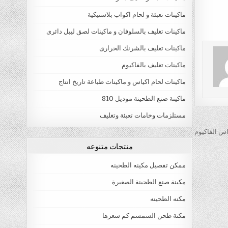
ماكينات تعبئة و لحام اكواب بلاستيكية
ماكينات تغليف بالسلوفان و ماكينات لصق ليبل دائرى
ماكينات تغليف بالشرنك الحرارى
ماكينات تغليف بالفاكيوم
ماكينات لحام اكياس و ماكينات طباعة تاريخ انتاج
ماكينة صنع الطحينة موديل 810
مستلزمات وخامات تعبئة وتغليف
س الفاكيوم
منتجات متنوعه
ممكن تفصيل مكينه الطحينه
مكينة صنع الطحينة الصغيرة
مكنه الطحينه
مكنة طحن السمسم كم سعرها