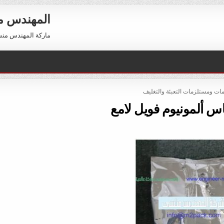
المهندس 
ماركة المهندس منسي العالمية 01211116954 –
POST
ات ومستلزمات التعبئة والتغليف
س ألمونيوم فويل لامع