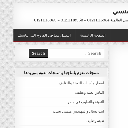
منسي
 01211116956 – 01211116958
الصفحة الرئيسية
اتـصـل بـنـا في الفروع التي تناسبك
Search
for:
منتجات نقوم بانتاجها و منتجات نقوم بتوريدها
اسعار ماكينات التعبئة والتغليف
اكياس تعبئة وتغليف
التعبئة والتغليف فى مصر
انت تسال والمهندس منسى يجيب
تعبئة وتغليف