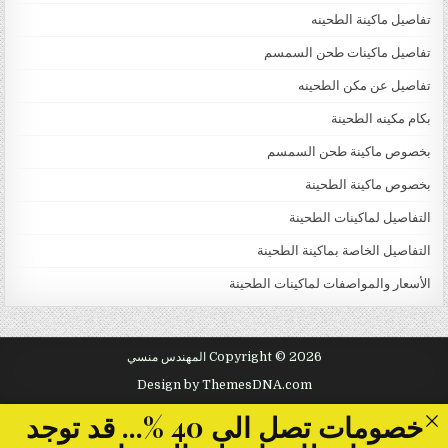
تفاصيل ماكينة الطحينه
تفاصيل ماكينات طحن السمسم
تفاصيل عن مكن الطحينه
بكام مكينه الطحينة
بخصوص ماكينة طحن السمسم
بخصوص ماكينة الطحينة
التفاصيل لماكينات الطحينة
التفاصيل الخاصة بماكينة الطحينة
الأسعار والمواصفات لماكينات الطحينة
Copyright © 2026 المهندس منسي
Design by ThemesDNA.com
خصومات تصل الى 40 %... قد توجد