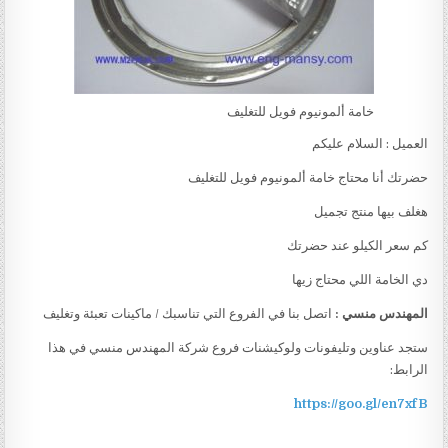
خامة ألمونيوم فويل للتغليف
العميل : السلام عليكم
حضرتك أنا محتاج خامة ألمونيوم فويل للتغليف
هغلف بيها منتج تجميل
كم سعر الكيلو عند حضرتك
دي الخامة اللي محتاج زيها
المهندس منسي :
اتصل بنا في الفروع التي تناسبك / ماكينات تعبئة وتغليف
ستجد عناوين وتليفونات ولوكيشنات فروع شركة المهندس منسي في هذا
الرابط:
https://goo.gl/en7xfB