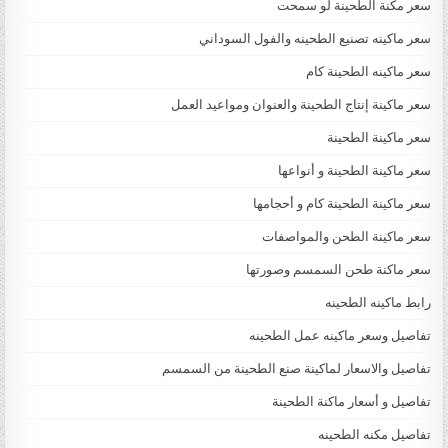
سعر مكنة الطحينة لو سمحت
سعر ماكينه تصنيع الطحينه والفول السوداني
سعر ماكينه الطحينة كام
سعر ماكينة إنتاج الطحينة والعنوان ومواعيد العمل
سعر ماكينة الطحينة
سعر ماكينة الطحينة و أنواعها
سعر ماكينة الطحينة كام و أحجامها
سعر ماكينة الطحن والمواصفات
سعر ماكنة طحن السمسم وصورتها
رابط ماكينه الطحينه
تفاصيل وسعر ماكينه عمل الطحينه
تفاصيل والاسعار لماكينة صنع الطحينة من السمسم
تفاصيل و أسعار ماكنة الطحينة
تفاصيل مكنه الطحينه