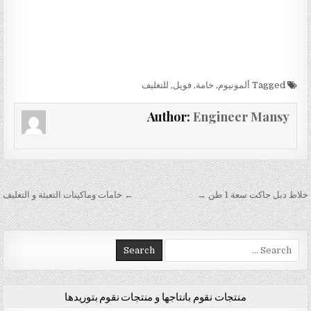
Tagged
ألمونيوم
,
خامة
,
فويل
,
للتغليف
Author:
Engineer Mansy
تصفّح المقالات
خلاط دبل جاكت سعة 1 طن →
← خامات وماكينات التعبئة و التغليف
Search for:
منتجات نقوم بانتاجها و منتجات نقوم بتوريدها