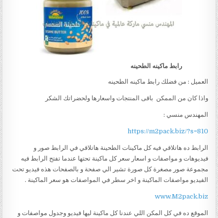
رابط ماكينه الطحينه
العميل : من فضلك رابط ماكينه الطحينه
واذا كان من الممكن باقى المنتجات واسعارها ولحضراتك الشكر
المهندس منسي :
https://m2pack.biz/?s=810
الرابط ده هاتلاقي فيه كل ماكينات الطحينة هاتلاقي في الرابط صور و
فيديوهات و مواصفات و اسعار سعر كل ماكينة تحتها عندما تفتح الرابط فيه
مجموعة صور مصغرة كل صورة تشير الي صفحة و بالصفحات هذه فيديو تحت
الفيديو مواصفات الماكينة و اخر سطر في المواصفات هو سعر الماكينة .
www.M2pack.biz
الموقع ده في كل المكن اللي عندنا كل ماكينة ليها فيديو وجدول مواصفات و