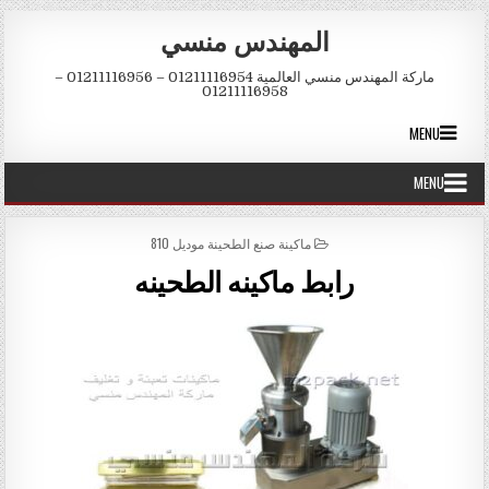
Skip to conten
المهندس منسي
ماركة المهندس منسي العالمية 01211116954 – 01211116956 –
01211116958
MENU
MENU
POSTED IN
ماكينة صنع الطحينة موديل 810
رابط ماكينه الطحينه