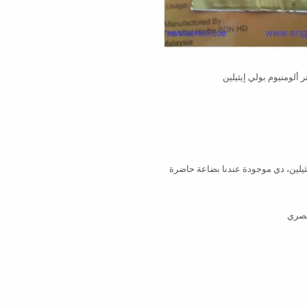
 ألومنيوم بولي إيثيلين
إيثيلين، دي موجودة عندنا بضاعة حاضرة
لمصري