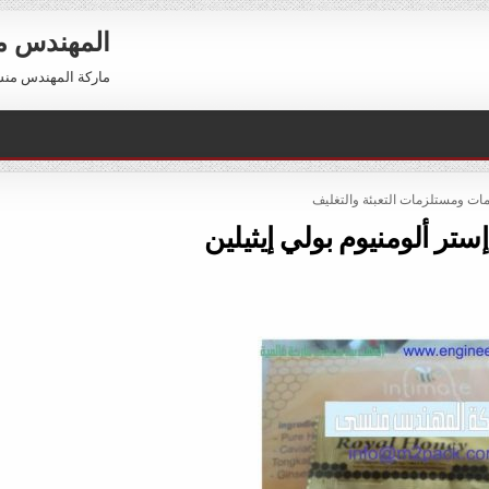
المهندس 
ماركة المهندس منسي العالمية 01211116954 –
POST
ات ومستلزمات التعبئة والتغليف
ستر ألومنيوم بولي إيثيلين