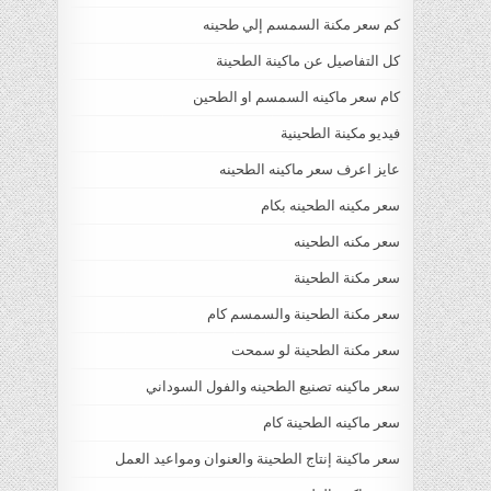
كم سعر مكنة السمسم إلي طحينه
كل التفاصيل عن ماكينة الطحينة
كام سعر ماكينه السمسم او الطحين
فيديو مكينة الطحينية
عايز اعرف سعر ماكينه الطحينه
سعر مكينه الطحينه بكام
سعر مكنه الطحينه
سعر مكنة الطحينة
سعر مكنة الطحينة والسمسم كام
سعر مكنة الطحينة لو سمحت
سعر ماكينه تصنيع الطحينه والفول السوداني
سعر ماكينه الطحينة كام
سعر ماكينة إنتاج الطحينة والعنوان ومواعيد العمل