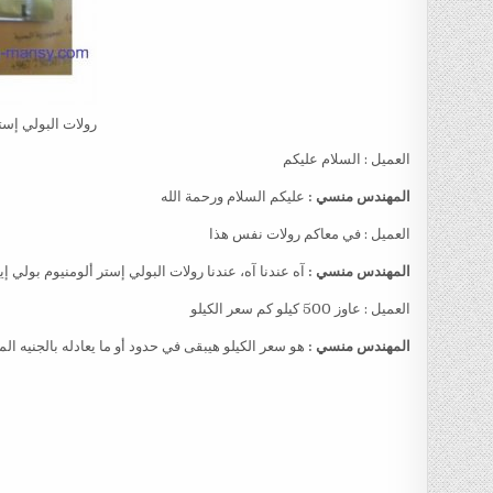
رولات البولي إستر
العميل : السلام عليكم
المهندس منسي :
عليكم السلام ورحمة الله
العميل : في معاكم رولات نفس هذا
المهندس منسي :
آه عندنا آه، عندنا رولات البولي إستر ألومنيوم بولي 
العميل : عاوز 500 كيلو كم سعر الكيلو
المهندس منسي :
هو سعر الكيلو هيبقى في حدود أو ما يعادله بالجنيه ا