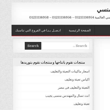
منسي
 01211116956 – 01211116958
الصفحة الرئيسية
اتـصـل بـنـا في الفروع التي تناسبك
Search
for:
منتجات نقوم بانتاجها و منتجات نقوم بتوريدها
اسعار ماكينات التعبئة والتغليف
اكياس تعبئة وتغليف
التعبئة والتغليف فى مصر
انت تسال والمهندس منسى يجيب
تعبئة وتغليف