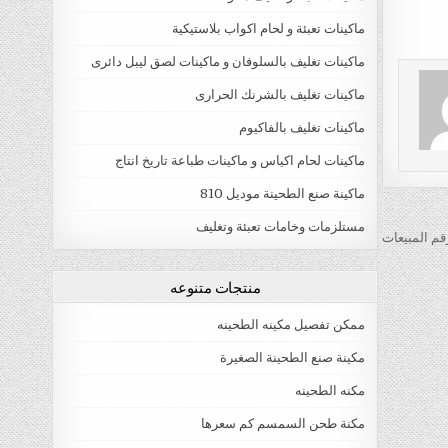
ماكينات تعبئة و لحام اكواب بلاستيكية
ماكينات تغليف بالسلوفان و ماكينات لصق ليبل دائرى
ماكينات تغليف بالشرنك الحرارى
ماكينات تغليف بالفاكيوم
ماكينات لحام اكياس و ماكينات طباعة تاريخ انتاج
ماكينة صنع الطحينة موديل 810
مستلزمات وخامات تعبئة وتغليف
م المبيعات
منتجات متنوعه
ممكن تفصيل مكينه الطحينه
مكينة صنع الطحينة الصغيرة
مكنه الطحينه
مكنة طحن السمسم كم سعرها