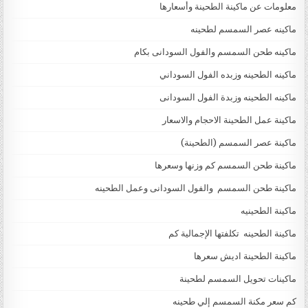
معلومات عن ماكينة الطحينة وأسعارها
ماكينه عصر السمسم لطحينه
ماكينه طحن السمسم والفول السودانى بكام
ماكينه الطحينه وزبده الفول السوداني
ماكينه الطحينه وزبدة الفول السودانى
ماكينة عمل الطحينة الاحجام والاسعار
ماكينة عصر السمسم (الطحينة)
ماكينة طحن السمسم كم وزنها وسعرها
ماكينة طحن السمسم والفول السودانى وعمل الطحينه
ماكينة الطحينيه
ماكينة الطحينه تكلفتها الإجمالية كم
ماكينة الطحينة اديش سعرها
ماكينات تحويل السمسم لطحينة
كم سعر مكنة السمسم إلي طحينه