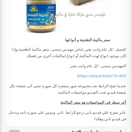
سعر ماكينة الطحينة و أنواعها
العميل : كل عام وانت بخير ياباش مهندس منسى سعر ماكينة الطحينة وإذا
كان موجود انواع لهذه الماكينة أو انواع لماكينات أخرى من فضلك
المهندس منسي : كل عام وانت بخير
https://m2pack.biz/?s=810
عندما تفتح الرابط تجد مجموعة صور مصغرة كل صورة تشير الى صفحة بكل
صفحة فيديو تحت الفيديو مواصفات الماكينة
آخر سطر في المواصفات هو سعر الماكينة
عايز تتفرج علي فيديو تاني ترجع للرابط تاني ودوس علي صورة تانيه وتدخل
في فيديو تاني وهكذا