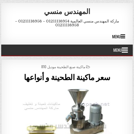
Skip to conten
المهندس منسي
ماركة المهندس منسي العالمية 01211116954 – 01211116956 –
01211116958
MENU
MENU
POSTED IN
ماكينة صنع الطحينة موديل 810
سعر ماكينة الطحينة و أنواعها