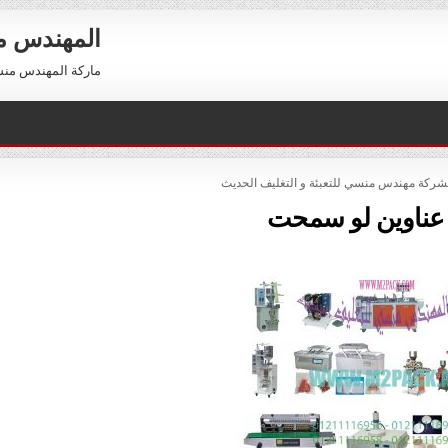
المهندس 
ماركة المهندس منسي العالمية 01211116954 –
لشركة مهندس منسي للتعبئة و التغليف الحديث
ناوين لو سمحت