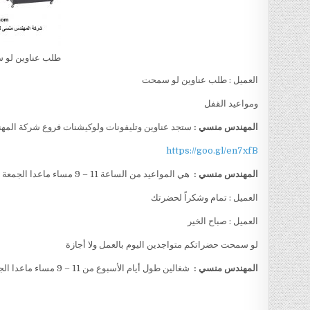
طلب عناوين لو
العميل : طلب عناوين لو سمحت
ومواعيد القفل
المهندس منسي :
ستجد عناوين وتليفونات ولوكيشنات فروع شركة المه
https://goo.gl/en7xfB
المهندس منسي :
هي المواعيد من الساعة 11 – 9 مساء ماعدا الجمعة الأجازة الأسبوعية
العميل : تمام وشكراً لحضرتك
العميل : صباح الخير
لو سمحت حضراتكم متواجدين اليوم بالعمل ولا أجازة
المهندس منسي :
شغالين طول أيام الأسبوع من 11 – 9 مساء ماعدا الجمعة الأجازة الأسبوعية