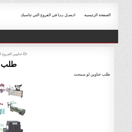
Ski
t
الصفحة الرئيسية
اتـصـل بـنـا في الفروع التي تناسبك
conten
POSTED
عناوين الفروع 
IN
طلب ع
طلب عناوين لو سمحت