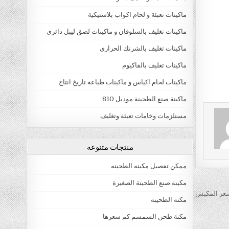
ماكينات تعبئة و لحام اكواب بلاستيكية
ماكينات تغليف بالسلوفان و ماكينات لصق ليبل دائرى
ماكينات تغليف بالشرنك الحرارى
ماكينات تغليف بالفاكيوم
ماكينات لحام اكياس و ماكينات طباعة تاريخ انتاج
ماكينة صنع الطحينة موديل 810
مستلزمات وخامات تعبئة وتغليف
منتجات متنوعه
ممكن تفصيل مكينه الطحينه
مكينة صنع الطحينة الصغيرة
عر المكبس
مكنه الطحينه
مكنة طحن السمسم كم سعرها