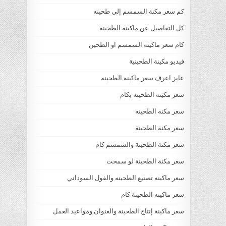
كم سعر مكنة السمسم إلي طحينه
كل التفاصيل عن ماكينة الطحينة
كام سعر ماكينه السمسم او الطحين
فيديو مكينة الطحينية
عايز اعرف سعر ماكينه الطحينه
سعر مكينه الطحينه بكام
سعر مكنه الطحينه
سعر مكنة الطحينة
سعر مكنة الطحينة والسمسم كام
سعر مكنة الطحينة لو سمحت
سعر ماكينه تصنيع الطحينه والفول السوداني
سعر ماكينه الطحينة كام
سعر ماكينة إنتاج الطحينة والعنوان ومواعيد العمل