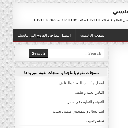
منسي
 01211116956 – 01211116958
الصفحة الرئيسية
اتـصـل بـنـا في الفروع التي تناسبك
Search
for:
منتجات نقوم بانتاجها و منتجات نقوم بتوريدها
اسعار ماكينات التعبئة والتغليف
اكياس تعبئة وتغليف
التعبئة والتغليف فى مصر
انت تسال والمهندس منسى يجيب
تعبئة وتغليف