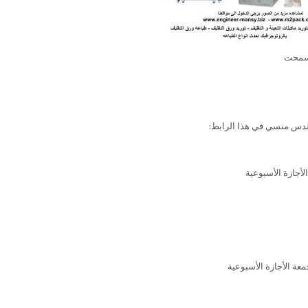
 سمحت
ندس منسي في هذا الرابط: