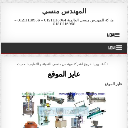
Skip to conten
المهندس منسي
ماركة المهندس منسي العالمية 01211116954 – 01211116956 –
01211116958
MENU
MENU
POSTED IN
عناوين الفروع لشركة مهندس منسي للتعبئة و التغليف الحديث
عايز الموقع
عايز الموقع