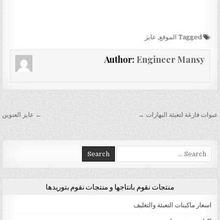
Tagged
الموقع
,
عايز
Author:
Engineer Mansy
تصفّح المقالات
عبوات فارغة لتعبئة البهارات →
← عايز العنوين
Search for:
منتجات نقوم بانتاجها و منتجات نقوم بتوريدها
اسعار ماكينات التعبئة والتغليف