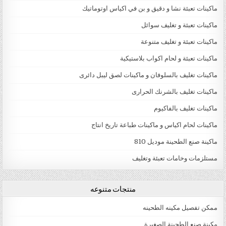
ماكينات تعبئة نشا و دقيق و بن في اكياس اوتوماتيك
ماكينات تعبئة و تغليف سوائل
ماكينات تعبئة و تغليف متنوعة
ماكينات تعبئة و لحام اكواب بلاستيكية
ماكينات تغليف بالسلوفان و ماكينات لصق ليبل دائرى
ماكينات تغليف بالشرنك الحرارى
ماكينات تغليف بالفاكيوم
ماكينات لحام اكياس و ماكينات طباعة تاريخ انتاج
ماكينة صنع الطحينة موديل 810
مستلزمات وخامات تعبئة وتغليف
منتجات متنوعه
ممكن تفصيل مكينه الطحينه
مكينة صنع الطحينة الصغيرة