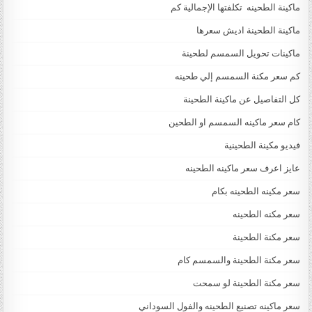
ماكينة الطحينه تكلفتها الإجمالية كم
ماكينة الطحينة اديش سعرها
ماكينات تحويل السمسم لطحينة
كم سعر مكنة السمسم إلي طحينه
كل التفاصيل عن ماكينة الطحينة
كام سعر ماكينه السمسم او الطحين
فيديو مكينة الطحينية
عايز اعرف سعر ماكينه الطحينه
سعر مكينه الطحينه بكام
سعر مكنه الطحينه
سعر مكنة الطحينة
سعر مكنة الطحينة والسمسم كام
سعر مكنة الطحينة لو سمحت
سعر ماكينه تصنيع الطحينه والفول السوداني