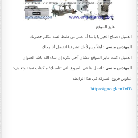
عايز الموقع
العميل : صباح الخير يا باشا أنا عمر من طنطا لسه مكلم حضرتك
المهندس منسي :
أهلاً وسهلاً بك تشرفنا اتفضل أنا معاك
العميل : كنت عايز الموقع عشان آجي بكرة إن شاء الله باشا العنوان
المهندس منسي :
اتصل بنا في الفروع التي تناسبك/ ماكينات تعبئة وتغليف:
عناوين فروع الشركة في هذا الرابط:
https://goo.gl/en7xfB