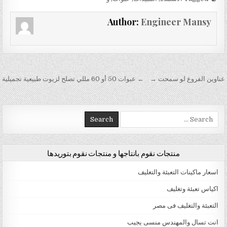
Author:
Engineer Mansy
تصفّح المقالات
عناوين الفروع لو سمحت →
← عبوات 50 أو 60 مللي تصلح لزيوت طبيعية تجميلية
Search for:
منتجات نقوم بانتاجها و منتجات نقوم بتوريدها
اسعار ماكينات التعبئة والتغليف
اكياس تعبئة وتغليف
التعبئة والتغليف فى مصر
انت تسال والمهندس منسى يجيب