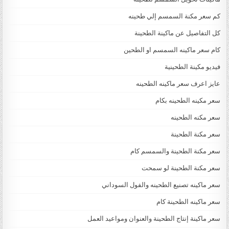
كم سعر مكنة السمسم إلي طحينه
كل التفاصيل عن ماكينة الطحينة
كام سعر ماكينه السمسم او الطحين
فيديو مكينة الطحينية
عايز اعرف سعر ماكينه الطحينه
سعر مكينه الطحينه بكام
سعر مكنه الطحينه
سعر مكنة الطحينة
سعر مكنة الطحينة والسمسم كام
سعر مكنة الطحينة لو سمحت
سعر ماكينه تصنيع الطحينه والفول السوداني
سعر ماكينه الطحينة كام
سعر ماكينة إنتاج الطحينة والعنوان ومواعيد العمل