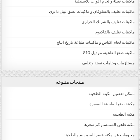
ماكينات تعبئة و لحام اكواب بلاستيكية
ماكينات تغليف بالسلوفان و ماكينات لصق ليبل دائرى
ماكينات تغليف بالشرنك الحرارى
ماكينات تغليف بالفاكيوم
ماكينات لحام اكياس و ماكينات طباعة تاريخ انتاج
ماكينة صنع الطحينة موديل 810
مستلزمات وخامات تعبئة وتغليف
منتجات متنوعه
ممكن تفصيل مكينه الطحينه
مكينة صنع الطحينة الصغيرة
مكنه الطحينه
مكنة طحن السمسم كم سعرها
معلومات عن مكنه عصر السمسم والطحينة