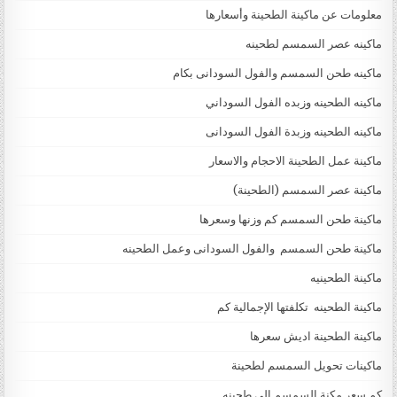
معلومات عن ماكينة الطحينة وأسعارها
ماكينه عصر السمسم لطحينه
ماكينه طحن السمسم والفول السودانى بكام
ماكينه الطحينه وزبده الفول السوداني
ماكينه الطحينه وزبدة الفول السودانى
ماكينة عمل الطحينة الاحجام والاسعار
ماكينة عصر السمسم (الطحينة)
ماكينة طحن السمسم كم وزنها وسعرها
ماكينة طحن السمسم والفول السودانى وعمل الطحينه
ماكينة الطحينيه
ماكينة الطحينه تكلفتها الإجمالية كم
ماكينة الطحينة اديش سعرها
ماكينات تحويل السمسم لطحينة
كم سعر مكنة السمسم إلي طحينه