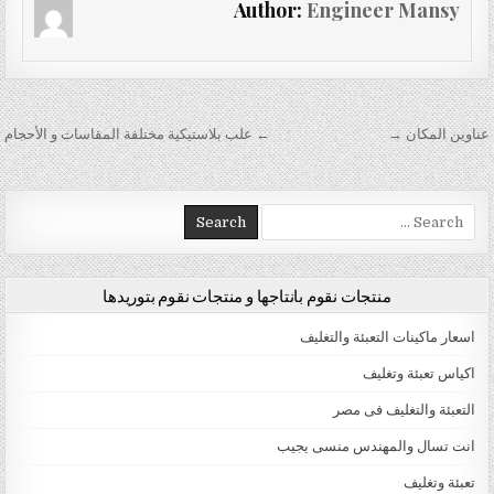
Author:
Engineer Mansy
تصفّح المقالات
عناوين المكان →
← علب بلاستيكية مختلفة المقاسات و الأحجام
Search for:
منتجات نقوم بانتاجها و منتجات نقوم بتوريدها
اسعار ماكينات التعبئة والتغليف
اكياس تعبئة وتغليف
التعبئة والتغليف فى مصر
انت تسال والمهندس منسى يجيب
تعبئة وتغليف