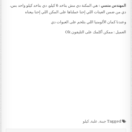
المهندس منسي :
هي المكنة دي مش بتاخد 6 كيلو، دي بتاخد كيلو واحد بس،
دي من ضمن العينات اللي إحنا عملناها على المكن اللي إحنا بيعناه
وعندنا كمان الألومنيا اللي بتلحم على العبوات دي
العميل : ممكن أكلمك على التليفون Ok
Tagged
جبنة
,
علبة
,
كيلو