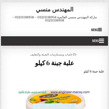
Skip to conten
المهندس منسي
ماركة المهندس منسي العالمية 01211116954 – 01211116956 –
01211116958
MENU
MENU
POSTED IN
خامات ومستلزمات التعبئة والتغليف
علبة جبنة 6 كيلو
علبة جبنة 6 كيلو