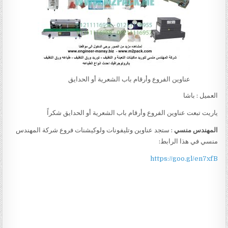
عناوين الفروع وأرقام باب الشعرية أو الحدايق
العميل : باشا
ياريت تبعت عناوين الفروع وأرقام باب الشعرية أو الحدايق شكراً
المهندس منسي
: ستجد عناوين وتليفونات ولوكيشنات فروع شركة المهندس
منسي في هذا الرابط:
https://goo.gl/en7xfB