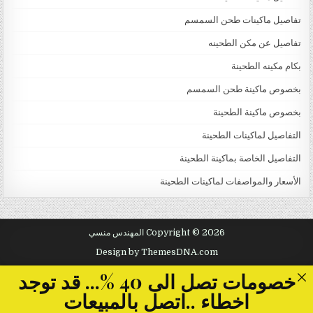
تفاصيل ماكينات طحن السمسم
تفاصيل عن مكن الطحينه
بكام مكينه الطحينة
بخصوص ماكينة طحن السمسم
بخصوص ماكينة الطحينة
التفاصيل لماكينات الطحينة
التفاصيل الخاصة بماكينة الطحينة
الأسعار والمواصفات لماكينات الطحينة
Copyright © 2026 المهندس منسي
Design by ThemesDNA.com
خصومات تصل الى 40 %... قد توجد
اخطاء ..اتصل بالمبيعات