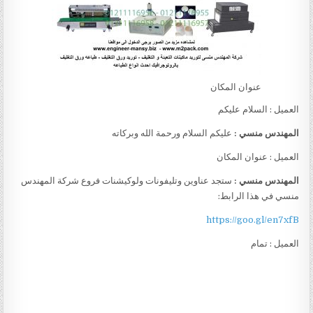
عنوان المكان
العميل : السلام عليكم
المهندس منسي :
عليكم السلام ورحمة الله وبركاته
العميل : عنوان المكان
المهندس منسي :
ستجد عناوين وتليفونات ولوكيشنات فروع شركة المهندس
منسي في هذا الرابط:
https://goo.gl/en7xfB
العميل : تمام