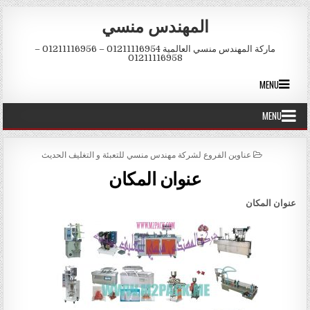
Skip to conten
المهندس منسي
ماركة المهندس منسي العالمية 01211116954 – 01211116956 –
01211116958
MENU
MENU
POSTED IN
عناوين الفروع لشركة مهندس منسي للتعبئة و التغليف الحديث
عنوان المكان
عنوان المكان