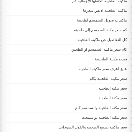
ماكينة الطحينه تكلفتها الإجمالية كم
ماكينة الطحينة اديش سعرها
ماكينات تحويل السمسم لطحينة
كم سعر مكنة السمسم إلي طحينه
كل التفاصيل عن ماكينة الطحينة
كام سعر ماكينه السمسم او الطحين
فيديو مكينة الطحينية
عايز اعرف سعر ماكينه الطحينه
سعر مكينه الطحينه بكام
سعر مكنه الطحينه
سعر مكنة الطحينة
سعر مكنة الطحينة والسمسم كام
سعر مكنة الطحينة لو سمحت
سعر ماكينه تصنيع الطحينه والفول السوداني