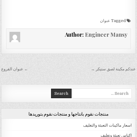
Tagged
عنوان
Author:
Engineer Mansy
تصفّح المقالات
عندكم مكينة لصق ستيكر →
← عنوان الفروع
Search for:
منتجات نقوم بانتاجها و منتجات نقوم بتوريدها
اسعار ماكينات التعبئة والتغليف
اكياس تعبئة وتغليف