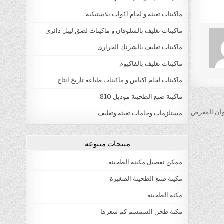
ماكينات تعبئة و لحام اكواب بلاستيكية
ماكينات تغليف بالسلوفان و ماكينات لصق ليبل دائرى
ماكينات تغليف بالشرنك الحرارى
ماكينات تغليف بالفاكيوم
ماكينات لحام اكياس و ماكينات طباعة تاريخ انتاج
ماكينة صنع الطحينة موديل 810
ان المعرض
مستلزمات وخامات تعبئة وتغليف
منتجات متنوعه
ممكن تفصيل مكينه الطحينه
مكينة صنع الطحينة الصغيرة
مكنه الطحينه
مكنة طحن السمسم كم سعرها