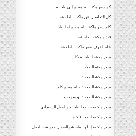
كم سعر مكنة السمسم إلي طحينه
كل التفاصيل عن ماكينة الطحينة
كام سعر ماكينه السمسم او الطحين
فيديو مكينة الطحينية
عايز اعرف سعر ماكينه الطحينه
سعر مكينه الطحينه بكام
سعر مكنه الطحينه
سعر مكنة الطحينة
سعر مكنة الطحينة والسمسم كام
سعر مكنة الطحينة لو سمحت
سعر ماكينه تصنيع الطحينه والفول السوداني
سعر ماكينه الطحينة كام
سعر ماكينة إنتاج الطحينة والعنوان ومواعيد العمل