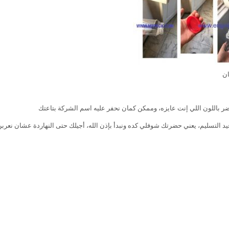
ان
ر باللون اللي إنت عايزه، وممكن كمان نحفر عليه اسم الشركة بتاعتك
د التسليم، يعني حضرتك شوفلي كده ونبدأ بإذن الله، أجيلك حتى النهاردة عشان نعربن