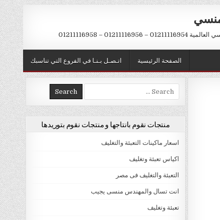
منسي
 01211116956 – 01211116958
الصفحة الرئيسية
اتـصـل بـنـا في الفروع التي تناسبك
Search
for:
منتجات نقوم بانتاجها و منتجات نقوم بتوريدها
اسعار ماكينات التعبئة والتغليف
اكياس تعبئة وتغليف
التعبئة والتغليف فى مصر
انت تسال والمهندس منسى يجيب
تعبئة وتغليف