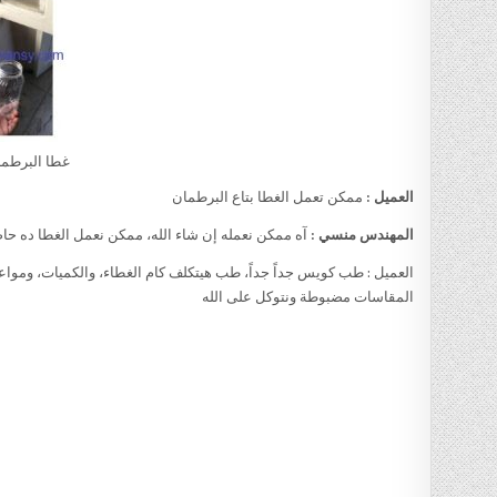
غطا البرطم
العميل :
ممكن تعمل الغطا بتاع البرطمان
المهندس منسي :
آه ممكن نعمله إن شاء الله، ممكن نعمل الغطا ده حاض
العميل : طب كويس جداً جداً، طب هيتكلف كام الغطاء، والكميات، ومواعي
المقاسات مضبوطة ونتوكل على الله