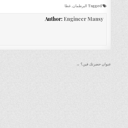
Tagged
البرطمان
,
غطا
Author:
Engineer Mansy
تصفّح
عنوان حضرتك فين؟ →
المقالات