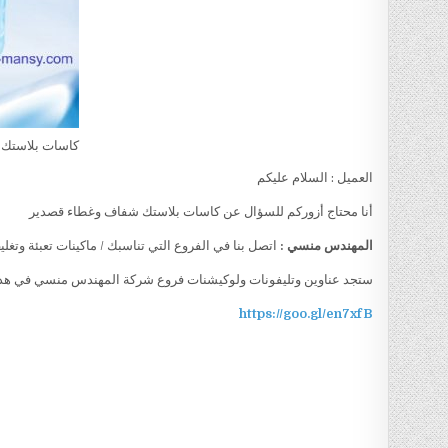
كاسات بلاستك 
العميل : السلام عليكم
أنا محتاج أزوركم للسؤال عن كاسات بلاستك شفاف وغطاء قصدير
المهندس منسي :
اتصل بنا في الفروع التي تناسبك / ماكينات تعبئة وتغل
ستجد عناوين وتليفونات ولوكيشنات فروع شركة المهندس منسي في هذا 
https://goo.gl/en7xfB