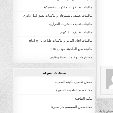
ماكينات تعبئة و لحام اكواب بلاستيكية
ماكينات تغليف بالسلوفان و ماكينات لصق ليبل دائرى
ماكينات تغليف بالشرنك الحرارى
ماكينات تغليف بالفاكيوم
ماكينات لحام اكياس و ماكينات طباعة تاريخ انتاج
ماكينة صنع الطحينة موديل 810
مستلزمات وخامات تعبئة وتغليف
منتجات متنوعه
ممكن تفصيل مكينه الطحينه
مكينة صنع الطحينة الصغيرة
مكنه الطحينه
مكنة طحن السمسم كم سعرها
وان يا باشا