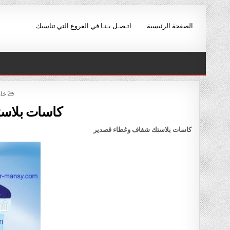
Ski
t
الصفحة الرئيسية
اتـصـل بـنـا في الفروع التي تناسبك
conten
ED
خام
IN
كاسات بلاس
كاسات بلاستك شفاف وغطاء قصدير