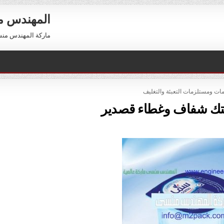
المهندس 
ماركة المهندس منسي العالمية 01211116954 –
POST
ات ومستلزمات التعبئة والتغليف
تك شفاف وغطاء قصدير