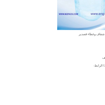
شفاف وغطاء قصدير
يف
الرابط: