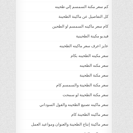
كم سعر مكنة السمسم إلي طحينه
كل التفاصيل عن ماكينة الطحينة
كام سعر ماكينه السمسم او الطحين
فيديو مكينة الطحينية
عايز اعرف سعر ماكينه الطحينه
سعر مكينه الطحينه بكام
سعر مكنه الطحينه
سعر مكنة الطحينة
سعر مكنة الطحينة والسمسم كام
سعر مكنة الطحينة لو سمحت
سعر ماكينه تصنيع الطحينه والفول السوداني
سعر ماكينه الطحينة كام
سعر ماكينة إنتاج الطحينة والعنوان ومواعيد العمل