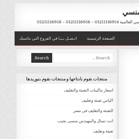
منسي
 01211116956 – 01211116958
الصفحة الرئيسية
اتـصـل بـنـا في الفروع التي تناسبك
Search
for:
منتجات نقوم بانتاجها و منتجات نقوم بتوريدها
اسعار ماكينات التعبئة والتغليف
اكياس تعبئة وتغليف
التعبئة والتغليف فى مصر
انت تسال والمهندس منسى يجيب
تعبئة وتغليف