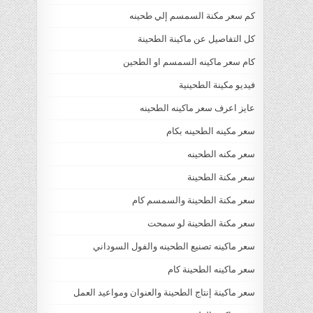
كم سعر مكنة السمسم إلي طحينه
كل التفاصيل عن ماكينة الطحينة
كام سعر ماكينه السمسم او الطحين
فيديو مكينة الطحينية
عايز اعرف سعر ماكينه الطحينه
سعر مكينه الطحينه بكام
سعر مكنه الطحينه
سعر مكنة الطحينة
سعر مكنة الطحينة والسمسم كام
سعر مكنة الطحينة لو سمحت
سعر ماكينه تصنيع الطحينه والفول السوداني
سعر ماكينه الطحينة كام
سعر ماكينة إنتاج الطحينة والعنوان ومواعيد العمل