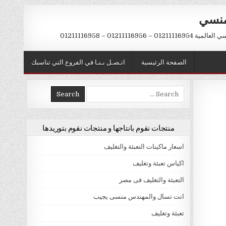
منسي
 01211116956 – 01211116958
الصفحة الرئيسية
اتـصـل بـنـا في الفروع التي تناسبك
Search
for:
منتجات نقوم بانتاجها و منتجات نقوم بتوريدها
اسعار ماكينات التعبئة والتغليف
اكياس تعبئة وتغليف
التعبئة والتغليف فى مصر
انت تسال والمهندس منسى يجيب
تعبئة وتغليف