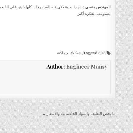
المهندس منسي :
ده رابط هتلاقي فيه الفيديوهات كلها خش على الفيدي
تستوعب الفكرة أكتر
Tagged
505
,
شيكولات
,
ماكنة
Author:
Engineer Mansy
تصفّح
ما يخص التغليف والمواد الخاصة بيه والأسعار →
المقالات