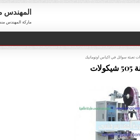
المهندس 
ماركة المهندس منسي العالمية 01211116954 –
PO
ات تعبئة سوائل في اكياس اوتوماتيك
يكولات