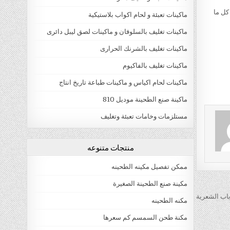
كل ما
ماكينات تعبئة و لحام اكواب بلاستيكية
ماكينات تغليف بالسلوفان و ماكينات لصق ليبل دائرى
ماكينات تغليف بالشرنك الحرارى
ماكينات تغليف بالفاكيوم
ماكينات لحام اكياس و ماكينات طباعة تاريخ انتاج
ماكينة صنع الطحينة موديل 810
مستلزمات وخامات تعبئة وتغليف
منتجات متنوعه
ممكن تفصيل مكينه الطحينه
مكينة صنع الطحينة الصغيرة
اب الشعرية
مكنه الطحينه
مكنة طحن السمسم كم سعرها