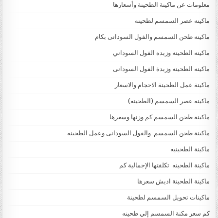
معلومات عن ماكينة الطحينة وأسعارها
ماكينه عصر السمسم لطحينه
ماكينه طحن السمسم والفول السودانى بكام
ماكينه الطحينه وزبده الفول السوداني
ماكينه الطحينه وزبدة الفول السودانى
ماكينة عمل الطحينة الاحجام والاسعار
ماكينة عصر السمسم (الطحينة)
ماكينة طحن السمسم كم وزنها وسعرها
ماكينة طحن السمسم والفول السودانى وعمل الطحينه
ماكينة الطحينيه
ماكينة الطحينه تكلفتها الإجمالية كم
ماكينة الطحينة اديش سعرها
ماكينات تحويل السمسم لطحينة
كم سعر مكنة السمسم إلي طحينه