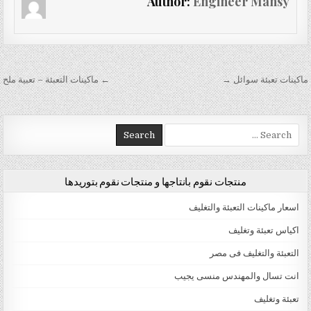
Author:
Engineer Mansy
تصفّح المقالات
ماكينات تعبئة سوائل →
← ماكينات التعبئة – تعبية ملح
Search for:
منتجات نقوم بانتاجها و منتجات نقوم بتوريدها
اسعار ماكينات التعبئة والتغليف
اكياس تعبئة وتغليف
التعبئة والتغليف فى مصر
انت تسال والمهندس منسى يجيب
تعبئة وتغليف