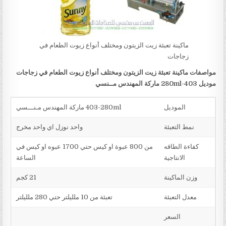
ماكينة تعبئة زيت الزيتون ومختلف أنواع زيوت الطعام في
زجاجات
مواصفات ماكينة تعبئة زيت الزيتون ومختلف أنواع زيوت الطعام في زجاجات
موديل
403-280ml
ماركة المهندس مــنسي
الموديل
403-280ml ماركة المهندس مـنـــسي
نمط التعبئة
واحد نوزل اي واحد مخرج
كفاءة الطاقه
من 800 عبوة او كيس حتي 1700 عبوه او كيس في
الانتاجية
الساعة
وزن الماكينة
21 كجم
معدل التعبئة
تعبئة من 10 ملليلتر حتي 280 ملليلتر
السعر