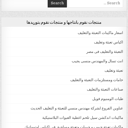
Search for:
منتجات نقوم بانتاجها و منتجات نقوم بتوريدها
اسعار ماكينات التعبئة والتغليف
اكياس تعبئة وتغليف
التعبئة والتغليف فى مصر
انت تسال والمهندس منسى يجيب
تعبئة وتغليف
خامات ومستلزمات التعبئة والتغليف
صناعات التعبئة والتغليف
طبات الومنيوم فويل
عناوين الفروع لشركة مهندس منسي للتعبئة و التغليف الحديث
ماكينات اندكشن سيل تلحم اغطية العبوات البلاستيكية
ماكينات تعبئة حبوب و حبيبات وتعبئة مساحيق في اكياس اوتوماتيك