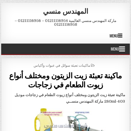
Skip to conten
المهندس منسي
ماركة المهندس منسي العالمية 01211116954 – 01211116956 –
01211116958
MENU
MENU
POSTED IN
ماكينات تعبئة سوائل في عبوات وأكياس
ماكينة تعبئة زيت الزيتون ومختلف أنواع
زيوت الطعام في زجاجات
ماكينة تعبئة زيت الزيتون ومختلف أنواع زيوت الطعام في زجاجات موديل
403-280ml
ماركة المهندس منس
ــ
ي