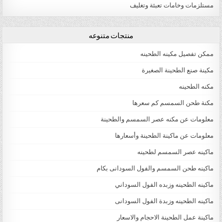
مستلزمات وخامات تعبئة وتغليف
منتجات متنوعه
ممكن تفصيل مكينه الطحينه
مكينة صنع الطحينة الصغيرة
مكنه الطحينه
مكنة طحن السمسم كم سعرها
معلومات عن مكنه عصر السمسم والطحينة
معلومات عن ماكينة الطحينة وأسعارها
ماكينه عصر السمسم لطحينه
ماكينه طحن السمسم والفول السودانى بكام
ماكينه الطحينه وزبده الفول السوداني
ماكينه الطحينه وزبدة الفول السودانى
ماكينة عمل الطحينة الاحجام والاسعار