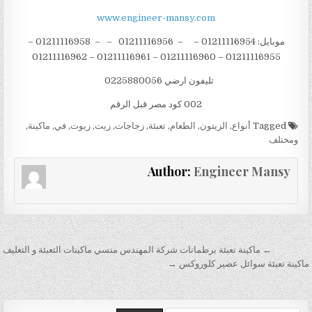
www.engineer-mansy.com
موبايل: 01211116954 – – 01211116956 – – 01211116958 –
01211116955 – 01211116960 – 01211116961 – 01211116962
تليفون ارضي 0225880056
002 كود مصر قبل الرقم
Tagged
أنواع
,
الزيتون
,
الطعام
,
تعبئة
,
زجاجات
,
زيت
,
زيوت
,
في
,
ماكينة
,
ومختلف
Author:
Engineer Mansy
تصفّح المقالات
← ماكينة تعبئة برطمانات شركة المهندس منسي ماكينات التعبئة و التغليف
ماكينة تعبئة سوائل عصير كلوروكس →