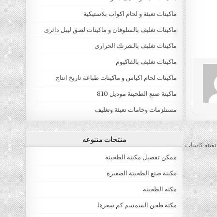
ماكينات تعبئة و لحام اكواب بلاستيكية
ماكينات تغليف بالسلوفان و ماكينات لصق ليبل دائرى
ماكينات تغليف بالشرنك الحرارى
ماكينات تغليف بالفاكيوم
ماكينات لحام اكياس و ماكينات طباعة تاريخ انتاج
ماكينة صنع الطحينة موديل 810
مستلزمات وخامات تعبئة وتغليف
منتجات متنوعه
تعبئة كاسات
ممكن تفصيل مكينه الطحينه
مكينة صنع الطحينة الصغيرة
مكنه الطحينه
مكنة طحن السمسم كم سعرها