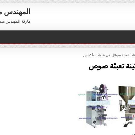
المهندس 
ماركة المهندس منسي العالمية 01211116954 –
PO
نات تعبئة سوائل في عبوات وأكياس
ينة تعبئة صوص
ص