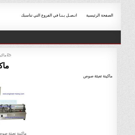
Ski
t
الصفحة الرئيسية
اتـصـل بـنـا في الفروع التي تناسبك
conten
STED
ماكي
IN
ماك
ماكينة تعبئة صوص
ماكينة تعبئة صو