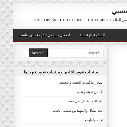
منسي
 01211116956 – 01211116958
الصفحة الرئيسية
اتـصـل بـنـا في الفروع التي تناسبك
Search
for:
منتجات نقوم بانتاجها و منتجات نقوم بتوريدها
اسعار ماكينات التعبئة والتغليف
اكياس تعبئة وتغليف
التعبئة والتغليف فى مصر
انت تسال والمهندس منسى يجيب
تعبئة وتغليف