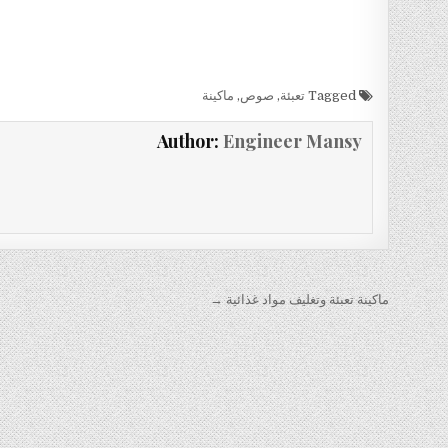
Tagged
تعبئة
,
صوص
,
ماكينة
Author:
Engineer Mansy
تصفّح
ماكينة تعبئة وتغليف مواد غذائية →
المقالات