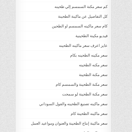
كم سعر مكنة السمسم إلي طحينه
كل التفاصيل عن ماكينة الطحينة
كام سعر ماكينه السمسم او الطحين
فيديو مكينة الطحينية
عايز اعرف سعر ماكينه الطحينه
سعر مكينه الطحينه بكام
سعر مكنه الطحينه
سعر مكنة الطحينة
سعر مكنة الطحينة والسمسم كام
سعر مكنة الطحينة لو سمحت
سعر ماكينه تصنيع الطحينه والفول السوداني
سعر ماكينه الطحينة كام
سعر ماكينة إنتاج الطحينة والعنوان ومواعيد العمل