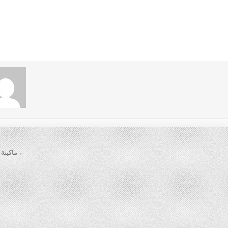
← ماكينة 