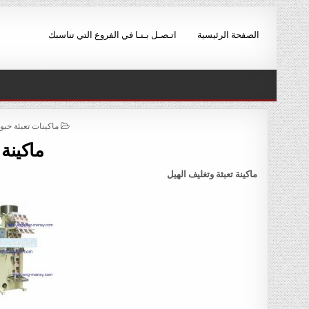
Ski
t
الصفحة الرئيسية
اتـصـل بـنـا في الفروع التي تناسبك
conten
POSTED
ماكينات تعبئة حب
IN
ماكينة 
ماكينة تعبئة وتغليف الهيل