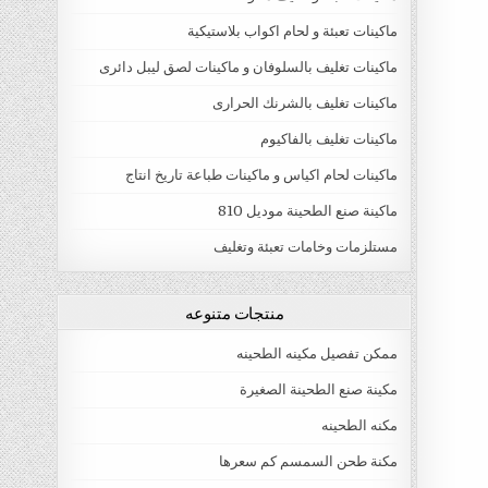
ماكينات تعبئة و لحام اكواب بلاستيكية
ماكينات تغليف بالسلوفان و ماكينات لصق ليبل دائرى
ماكينات تغليف بالشرنك الحرارى
ماكينات تغليف بالفاكيوم
ماكينات لحام اكياس و ماكينات طباعة تاريخ انتاج
ماكينة صنع الطحينة موديل 810
مستلزمات وخامات تعبئة وتغليف
منتجات متنوعه
ممكن تفصيل مكينه الطحينه
مكينة صنع الطحينة الصغيرة
مكنه الطحينه
مكنة طحن السمسم كم سعرها