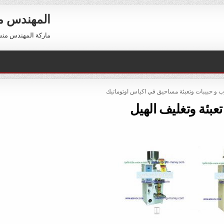
المهندس 
ماركة المهندس منسي العالمية 01211116954 –
وب و حبيبات وتعبئة مساحيق في اكياس اوتوماتيك
تعبئة وتغليف الهيل