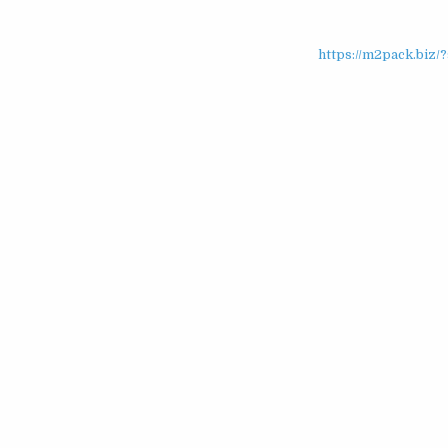
https://m2pack.b