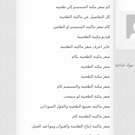
كم سعر مكنة السمسم إلي طحينه
كل التفاصيل عن ماكينة الطحينة
كام سعر ماكينه السمسم او الطحين
فيديو مكينة الطحينية
عايز اعرف سعر ماكينه الطحينه
سعر مكينه الطحينه بكام
 مواد غذائية
سعر مكنه الطحينه
سعر مكنة الطحينة
سعر مكنة الطحينة والسمسم كام
سعر مكنة الطحينة لو سمحت
سعر ماكينه تصنيع الطحينه والفول السوداني
سعر ماكينه الطحينة كام
سعر ماكينة إنتاج الطحينة والعنوان ومواعيد العمل