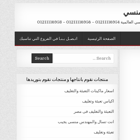
منسي
 01211116956 – 01211116958
الصفحة الرئيسية
اتـصـل بـنـا في الفروع التي تناسبك
Search
for:
منتجات نقوم بانتاجها و منتجات نقوم بتوريدها
اسعار ماكينات التعبئة والتغليف
اكياس تعبئة وتغليف
التعبئة والتغليف فى مصر
انت تسال والمهندس منسى يجيب
تعبئة وتغليف