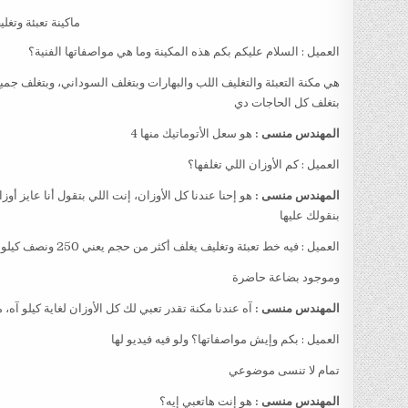
ماكينة تعبئة وتغل
العميل : السلام عليكم بكم هذه المكينة وما هي مواصفاتها الفنية؟
هي مكنة التعبئة والتغليف اللب والبهارات وبتغلف السوداني، وبتغلف جم
بتغلف كل الحاجات دي
المهندس منسى :
هو سعل الأتوماتيك منها 4
العميل : كم الأوزان اللي تغلفها؟
المهندس منسى :
هو إحنا عندنا كل الأوزان، إنت اللي بتقول أنا عايز أ
بنقولك عليها
العميل : فيه خط تعبئة وتغليف يغلف أكثر من حجم يعني 250 ونصف كيلو وكيلو
وموجود بضاعة حاضرة
المهندس منسى :
آه عندنا مكنة تقدر تعبي لك كل الأوزان لغاية كيلو آه
العميل : بكم وإيش مواصفاتها؟ ولو فيه فيديو لها
تمام لا تنسى موضوعي
المهندس منسى :
هو إنت هاتعبي إيه؟