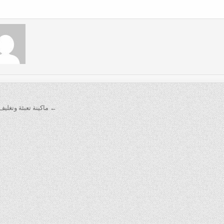
← ماكينة تعبئة وتغليف