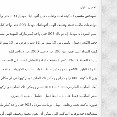
العميل : هيل
المهندس منسى :
ماكينة تعبئة وتغليف هيل أتوماتيك موديل 903 حتى واحد كيلو ماركة المهندس منسي
مواصفات ماكينة تعبئة وتغليف الهيل أتوماتيك موديل 903 حتى واحد كيلو ماركة المهندس منسي
اسم الموديل: موديل إم تو باك 903 حتي واحد كيلو ماركة المهندس منسي
حجم الكيس: طول الكيس من 10 سم الي 32 سم وعرض من 10 سم الي 24سم و يمكن تعديل طول الكيس و عرض الكيس حسب متطلبات العمل
كمية المواد التي تعبئ: من 100 جرام حتي 1000 جرام واحد كيلو
سرعة التعبئة: 50-80 كيس / دقيقة و لمادة التغليف اعتبار في السرعه
القوة / الباور: 220فولت و يمكن ضبط الفولت حسب الكهرباء المتاحه 2.5 كيلو وات
وزن الماكينة: 380 كيلو جرام و يمكن فك الماكينة و تركيبها في اي مكان
أبعاد الماكينة الخارجي: 112 × 117 × 210سم و يمكن فك الماكينة و تركيبها في اي مكان
سعر الماكينة: فقط علما باننا ايضا نقبل التعامل بالجنيه المصري
صورة ماكينة تعبئة وتغليف الهيل أتوماتيك موديل 903 حتى واحد كيلو ماركة المهندس منسي
لمشاهدة فيديوهات الماكينة التي يمكن أن تقوم بتعبئة وتغليف الهيل أوتوماتيك موديل 903 ماركة المهندس منسي 