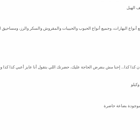
يف الهيل
يع أنواع البهارات، وجميع أنواع الحبوب والحبيبات والمقروش والسكر والرز، ومساحيق
وزان كذا كذا… إحنا مش بنفرض الحاجة عليك، حضرتك اللي بتقول أنا عايز أعبي كذا كذا وإ
، موجودة بضاعة حاضرة