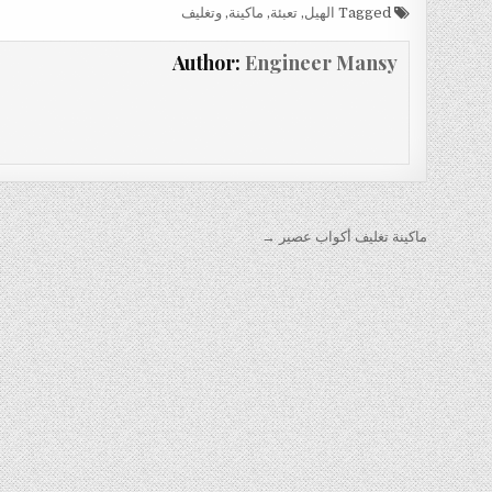
Tagged
الهيل
,
تعبئة
,
ماكينة
,
وتغليف
Author:
Engineer Mansy
تصفّح
ماكينة تغليف أكواب عصير →
المقالات