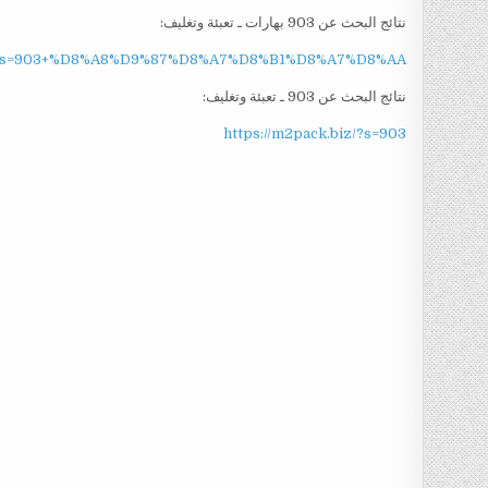
نتائج البحث عن 903 بهارات ـ تعبئة وتغليف:
iz/?s=903+%D8%A8%D9%87%D8%A7%D8%B1%D8%A7%D8%AA
نتائج البحث عن 903 ـ تعبئة وتغليف:
https://m2pack.biz/?s=903