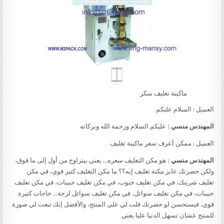
ماكينة تغليف سكر
العميل : السلام عليكم
المهندس منسي :
عليكم السلام ورحمة الله وبركاته
العميل : ممكن أعرف سعر ماكينة تغليف
المهندس منسي :
هو مكن التغليف سعره… يعني بيتراوح من أول إلى ما فوق،
ولكن حضرتك عايز مكنة تغليف إيه؟؟ ما مكن التغليف كتير قوي، في مكن
تغليف شرينك، في مكن تغليف حبوب، في مكن تغليف حبيبات، في مكن تغليف
حبيبات، في مكن تغليف سوائل، في مكن تغليف سوائل لزجة… حاجات كتيرة
قوي، فيستحسن لو حضرتك قلت لي على المنتج، والأفضل إنك تبعت لي صورة
للمنتج عشان تسهل الدنيا عليا يعني