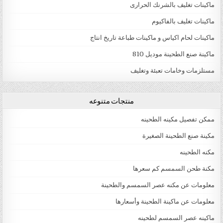
ماكينات تغليف بالشرنك الحرارى
ماكينات تغليف بالفاكيوم
ماكينات لحام اكياس و ماكينات طباعة تاريخ انتاج
ماكينة صنع الطحينة موديل 810
مستلزمات وخامات تعبئة وتغليف
منتجات متنوعه
ممكن تفصيل مكينه الطحينه
مكينة صنع الطحينة الصغيرة
مكنه الطحينه
مكنة طحن السمسم كم سعرها
معلومات عن مكنه عصر السمسم والطحينة
معلومات عن ماكينة الطحينة وأسعارها
ماكينه عصر السمسم لطحينه