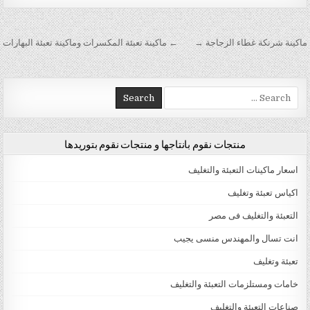
تصفّح المقالات
ماكينة شرنكة غطاء الزجاجة →
← ماكينة تعبئة المكسرات وماكينة تعبئة البهارات
Search for:
منتجات نقوم بانتاجها و منتجات نقوم بتوريدها
اسعار ماكينات التعبئة والتغليف
اكياس تعبئة وتغليف
التعبئة والتغليف فى مصر
انت تسال والمهندس منسى يجيب
تعبئة وتغليف
خامات ومستلزمات التعبئة والتغليف
صناعات التعبئة والتغليف