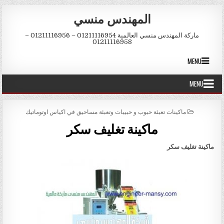
Skip to conten
المهندس منسي
ماركة المهندس منسي العالمية 01211116954 – 01211116956 –
01211116958
MENU
MENU
POSTED IN
ماكينات تعبئة حبوب و حبيبات وتعبئة مساحيق في اكياس اوتوماتيك
ماكينة تغليف سكر
ماكينة تغليف سكر