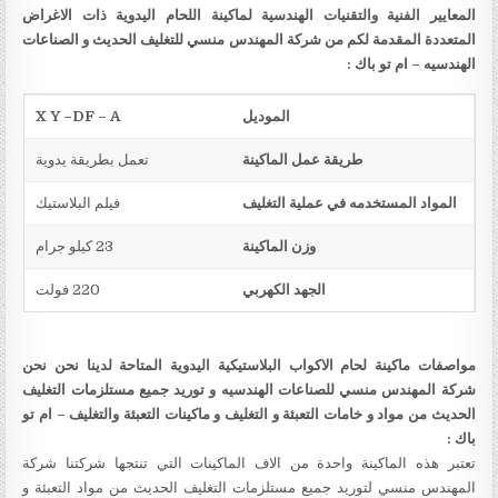
المعايير الفنية والتقنيات الهندسية لماكينة اللحام اليدوية ذات الاغراض
المتعددة
المقدمة لكم من شركة المهندس منسي للتغليف الحديث و الصناعات
الهندسيه – ام تو باك
:
الموديل
X Y –DF – A
طريقة عمل الماكينة
تعمل بطريقة يدوية
المواد المستخدمه في عملية التغليف
فيلم البلاستيك
وزن الماكينة
23 كيلو جرام
الجهد الكهربي
220 فولت
مواصفات ماكينة لحام الاكواب البلاستيكية اليدوية
المتاحة لدينا نحن
نحن
شركة المهندس منسي للصناعات الهندسيه و توريد جميع مستلزمات التغليف
الحديث من مواد و خامات التعبئة و التغليف و ماكينات التعبئة والتغليف – ام تو
باك
:
تعتبر هذه الماكينة واحدة من الاف الماكينات التي تنتجها شركتنا شركة
المهندس منسي لتوريد جميع مستلزمات التغليف الحديث من مواد التعبئة و