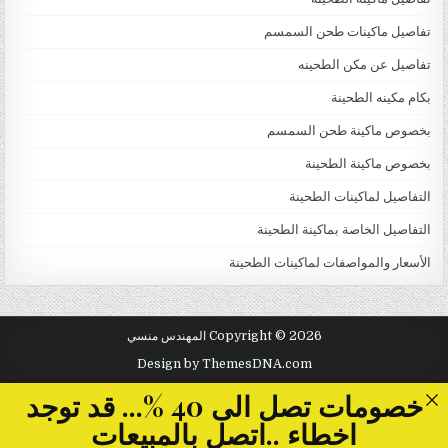
تفاصيل ماكينات طحن السمسم
تفاصيل عن مكن الطحينه
بكام مكينه الطحينة
بخصوص ماكينة طحن السمسم
بخصوص ماكينة الطحينة
التفاصيل لماكينات الطحينة
التفاصيل الخاصة بماكينة الطحينة
الأسعار والمواصفات لماكينات الطحينة
Copyright © 2026 المهندس منسي
Design by ThemesDNA.com
خصومات تصل الى 40 %... قد توجد
اخطاء ..اتصل بالمبيعات