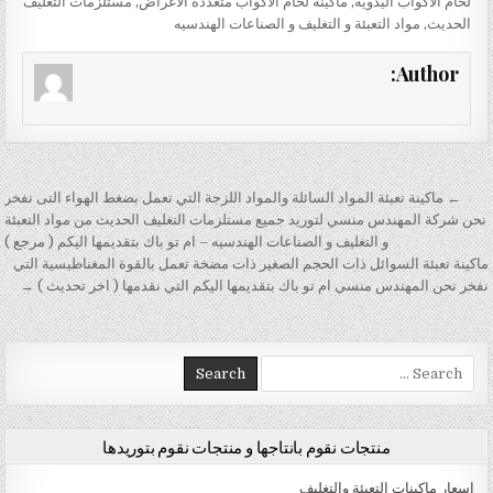
لحام الاكواب اليدوية
,
ماكينة لحام الاكواب متعددة الاغراض
,
مستلزمات التغليف
الحديث
,
مواد التعبئة و التغليف و الصناعات الهندسيه
Author:
تصفّح المقالات
← ماكينة تعبئة المواد السائلة والمواد اللزجة التي تعمل بضغط الهواء التى نفخر
نحن شركة المهندس منسي لتوريد جميع مستلزمات التغليف الحديث من مواد التعبئة
و التغليف و الصناعات الهندسيه – ام تو باك بتقديمها اليكم ( مرجع )
ماكينة تعبئة السوائل ذات الحجم الصغير ذات مضخة تعمل بالقوة المغناطيسية التي
نفخر نحن المهندس منسي ام تو باك بتقديمها اليكم التي نقدمها ( اخر تحديث ) →
Search for:
منتجات نقوم بانتاجها و منتجات نقوم بتوريدها
اسعار ماكينات التعبئة والتغليف