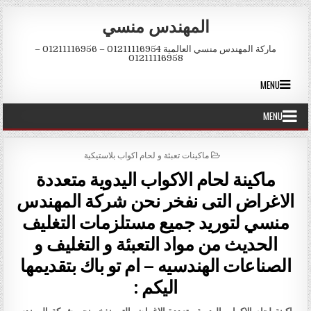
Skip to conten
المهندس منسي
ماركة المهندس منسي العالمية 01211116954 – 01211116956 –
01211116958
MENU
MENU
POSTED IN
ماكينات تعبئة و لحام اكواب بلاستيكية
ماكينة لحام الاكواب اليدوية متعددة
الاغراض التى نفخر نحن شركة المهندس
منسي لتوريد جميع مستلزمات التغليف
الحديث من مواد التعبئة و التغليف و
الصناعات الهندسيه – ام تو باك بتقديمها
اليكم :