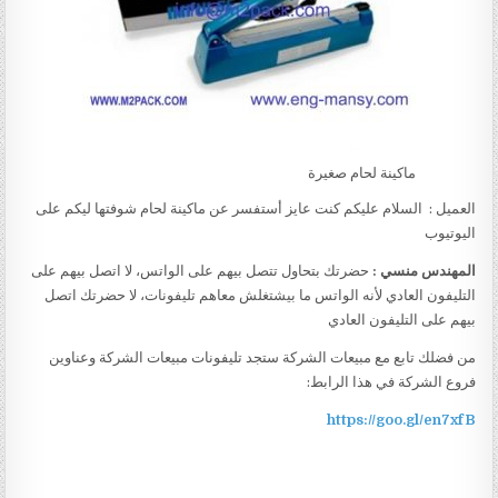
ماكينة لحام صغيرة
العميل : السلام عليكم كنت عايز أستفسر عن ماكينة لحام شوفتها ليكم على
اليوتيوب
المهندس منسي :
حضرتك بتحاول تتصل بيهم على الواتس، لا اتصل بيهم على
التليفون العادي لأنه الواتس ما بيشتغلش معاهم تليفونات، لا حضرتك اتصل
بيهم على التليفون العادي
من فضلك تابع مع مبيعات الشركة ستجد تليفونات مبيعات الشركة وعناوين
فروع الشركة في هذا الرابط:
https://goo.gl/en7xfB