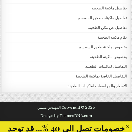
تفاصيل ماكينة الطحينه
تفاصيل ماكينات طحن السمسم
تفاصيل عن مكن الطحينه
بكام مكينه الطحينة
بخصوص ماكينة طحن السمسم
بخصوص ماكينة الطحينة
التفاصيل لماكينات الطحينة
التفاصيل الخاصة بماكينة الطحينة
الأسعار والمواصفات لماكينات الطحينة
Copyright © 2026 المهندس منسي
Design by ThemesDNA.com
خصومات تصل الى 40 %... قد توجد