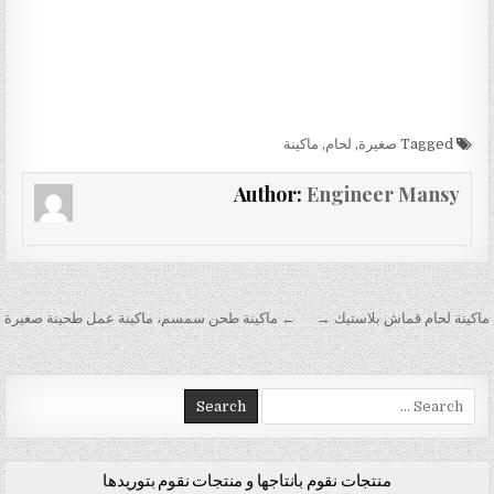
Tagged
صغيرة
,
لحام
,
ماكينة
Author:
Engineer Mansy
تصفّح المقالات
ماكينة لحام قماش بلاستيك →
← ماكينة طحن سمسم، ماكينة عمل طحينة صغيرة
Search for:
منتجات نقوم بانتاجها و منتجات نقوم بتوريدها