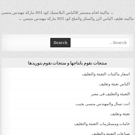
تصفّح المقالات
← ماكينة لحام مستمر للاكياس البلاستيك كود 301 ماركة مهندس منسي
ماكينه تغليف اكياس الرز والسكر والملح كود 301 ماركة مهندس منسي →
Search for:
منتجات نقوم بانتاجها و منتجات نقوم بتوريدها
اسعار ماكينات التعبئة والتغليف
اكياس تعبئة وتغليف
التعبئة والتغليف فى مصر
انت تسال والمهندس منسى يجيب
تعبئة وتغليف
خامات ومستلزمات التعبئة والتغليف
صناعات التعبئة والتغليف