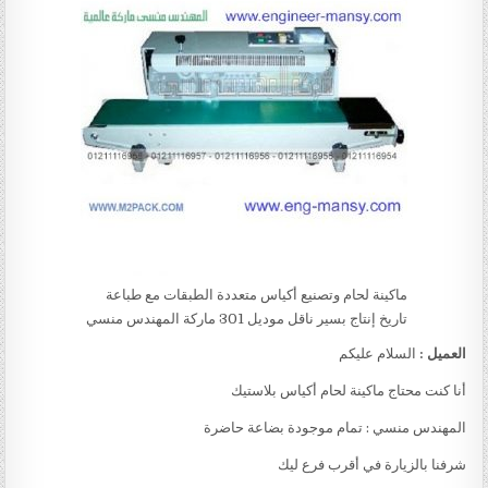
ماكينة لحام وتصنيع أكياس متعددة الطبقات مع طباعة
تاريخ إنتاج بسير ناقل موديل 301 ماركة المهندس منسي
العميل :
السلام عليكم
أنا كنت محتاج ماكينة لحام أكياس بلاستيك
المهندس منسي : تمام موجودة بضاعة حاضرة
شرفنا بالزيارة في أقرب فرع ليك