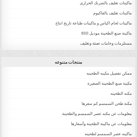
ماكينات تغليف بالشرنك الحرارى
ماكينات تغليف بالفاكيوم
ماكينات لحام اكياس و ماكينات طباعة تاريخ انتاج
ماكينة صنع الطحينة موديل 810
مستلزمات وخامات تعبئة وتغليف
منتجات متنوعه
ممكن تفصيل مكينه الطحينه
مكينة صنع الطحينة الصغيرة
مكنه الطحينه
مكنة طحن السمسم كم سعرها
معلومات عن مكنه عصر السمسم والطحينة
معلومات عن ماكينة الطحينة وأسعارها
ماكينه عصر السمسم لطحينه