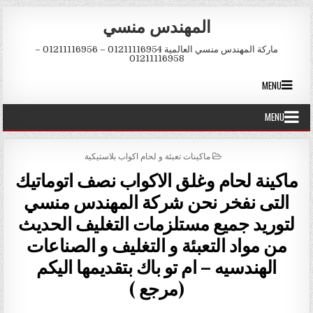
Skip to conten
المهندس منسي
ماركة المهندس منسي العالمية 01211116954 – 01211116956 –
01211116958
MENU
MENU
POSTED IN
ماكينات تعبئة و لحام اكواب بلاستيكية
ماكينة لحام وغلق الاكواب نصف اتوماتيك
التى نفخر نحن شركة المهندس منسي
لتوريد جميع مستلزمات التغليف الحديث
من مواد التعبئة و التغليف و الصناعات
الهندسيه – ام تو باك بتقديمها اليكم
(مرجع )