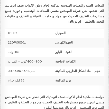
المعايير الفنية والتقنيات الهندسية لماكينة لحام وغلق الاكواب نصف اتوماتيك
التى نقدمها نحن شركة المهندس منسي للصناعات الهندسيه و توريد جميع
مستلزمات التغليف الحديث من مواد و خامات التعبئة و التغليف و ماكينات
التعبئة والتغليف – ام تو باك
:
الموديل
ET-B7
الجهدالكهربي
220V/50Hz
القوة – الباور
315 وات
الكفاءة الانتاجية
300- 400 كوب – الساعة
حجم- ابعادالشكل الخارجي للماكينة
سم 20.5X26.5X46
وزن الماكينة
15 كيلو جرام
مواصفات ماكينة
لحام الاكواب نصف اتوماتيك
التى نفخر نحن شركة المهندس
منسي لتوريد جميع مستلزمات التغليف الحديث من مواد التعبئة و التغليف و
الصناعات الهندسيه – ام تو باك بتقديمها اليكم :