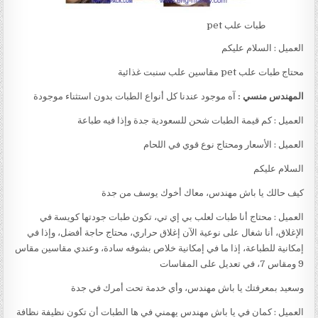
طبات علب pet
العميل : السلام عليكم
محتاج طبات علب pet مقاسين علب سنبت غذائية
المهندس منسي :
آه موجود عندنا كل أنواع الطبات بدون استثناء موجودة
العميل : كم قيمة الطبات شحن للسعودية جدة وإذا فيه طباعة
العميل : الأسعار ومحتاج نوع قوي في اللحام
السلام عليكم
كيف حالك يا باش مهندس، معاك أخوك يوسف من جدة
العميل : محتاج أنا طبات لعلب بي إي تي، تكون طبات جودتها كويسة في
الإغلاق، أنا شغال على نوعية الآن إغلاق حراري، محتاج حاجة أفضل، وإذا في
إمكانية للطباعة، إذا ما في إمكانية خلاص بشوفه سادة، وعندي مقاسين مقاس
9 ومقاس 7، في تعديل على المقاسات
وسعيد بمعرفتك يا باش مهندس، وأي خدمة تحت أمرك في جدة
العميل : كمان في يا باش مهندس يهمني في ها الطبات أن تكون نظيفة نظافة