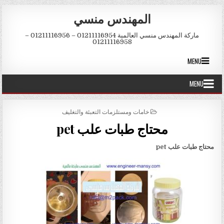
Skip to conten
المهندس منسي
ماركة المهندس منسي العالمية 01211116954 – 01211116956 –
01211116958
MENU
MENU
POSTED IN
خامات ومستلزمات التعبئة والتغليف
محتاج طبات علب pet
محتاج طبات علب
pet