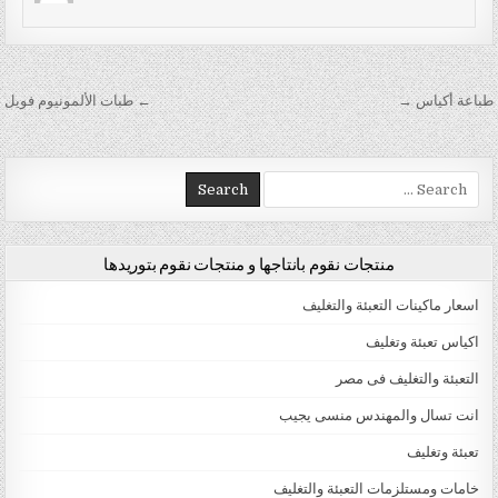
تصفّح المقالات
طباعة أكياس →
← طبات الألمونيوم فويل
Search for:
منتجات نقوم بانتاجها و منتجات نقوم بتوريدها
اسعار ماكينات التعبئة والتغليف
اكياس تعبئة وتغليف
التعبئة والتغليف فى مصر
انت تسال والمهندس منسى يجيب
تعبئة وتغليف
خامات ومستلزمات التعبئة والتغليف