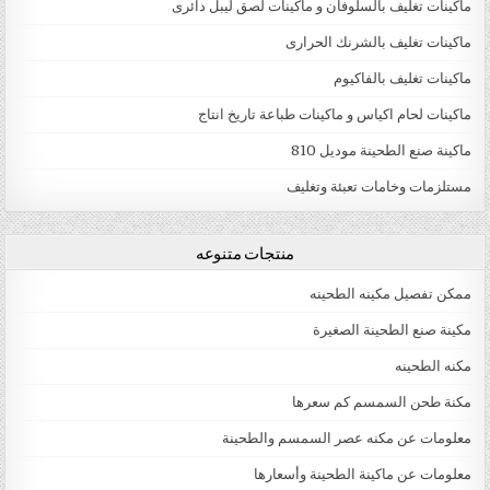
ماكينات تغليف بالسلوفان و ماكينات لصق ليبل دائرى
ماكينات تغليف بالشرنك الحرارى
ماكينات تغليف بالفاكيوم
ماكينات لحام اكياس و ماكينات طباعة تاريخ انتاج
ماكينة صنع الطحينة موديل 810
مستلزمات وخامات تعبئة وتغليف
منتجات متنوعه
ممكن تفصيل مكينه الطحينه
مكينة صنع الطحينة الصغيرة
مكنه الطحينه
مكنة طحن السمسم كم سعرها
معلومات عن مكنه عصر السمسم والطحينة
معلومات عن ماكينة الطحينة وأسعارها