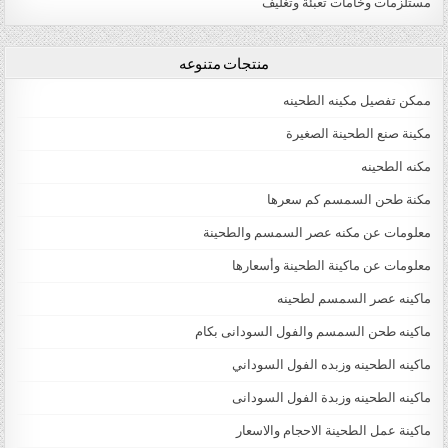
مستلزمات وخامات تعبئة وتغليف
منتجات متنوعه
ممكن تفصيل مكينه الطحينه
مكينة صنع الطحينة الصغيرة
مكنه الطحينه
مكنة طحن السمسم كم سعرها
معلومات عن مكنه عصر السمسم والطحينة
معلومات عن ماكينة الطحينة وأسعارها
ماكينه عصر السمسم لطحينه
ماكينه طحن السمسم والفول السودانى بكام
ماكينه الطحينه وزبده الفول السوداني
ماكينه الطحينه وزبدة الفول السودانى
ماكينة عمل الطحينة الاحجام والاسعار