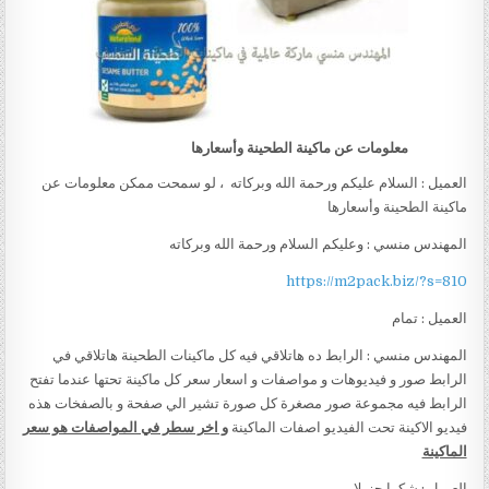
معلومات عن ماكينة الطحينة وأسعارها
العميل : السلام عليكم ورحمة الله وبركاته ، لو سمحت ممكن معلومات عن
ماكينة الطحينة وأسعارها
المهندس منسي : وعليكم السلام ورحمة الله وبركاته
https://m2pack.biz/?s=810
العميل : تمام
المهندس منسي : الرابط ده هاتلاقي فيه كل ماكينات الطحينة هاتلاقي في
الرابط صور و فيديوهات و مواصفات و اسعار سعر كل ماكينة تحتها عندما تفتح
الرابط فيه مجموعة صور مصغرة كل صورة تشير الي صفحة و بالصفخات هذه
فيديو الاكينة تحت الفيديو اصفات الماكينة
و اخر سطر في المواصفات هو سعر
الماكينة
العميل : شكرا جزيلا