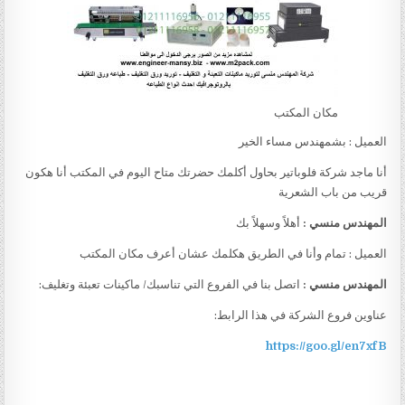
مكان المكتب
العميل : بشمهندس مساء الخير
أنا ماجد شركة فلوباتير بحاول أكلمك حضرتك متاح اليوم في المكتب أنا هكون
قريب من باب الشعرية
المهندس منسي :
أهلاً وسهلاً بك
العميل : تمام وأنا في الطريق هكلمك عشان أعرف مكان المكتب
المهندس منسي :
اتصل بنا في الفروع التي تناسبك/ ماكينات تعبئة وتغليف:
عناوين فروع الشركة في هذا الرابط:
https://goo.gl/en7xfB