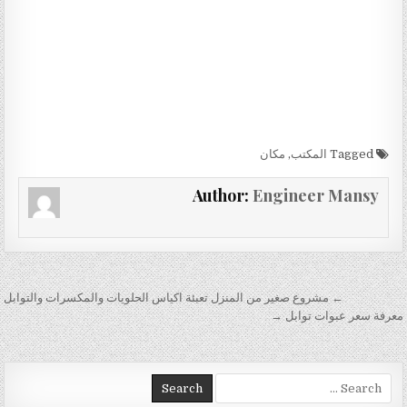
Tagged
المكتب
,
مكان
Author:
Engineer Mansy
تصفّح المقالات
← مشروع صغير من المنزل تعبئة اكياس الحلويات والمكسرات والتوابل
معرفة سعر عبوات توابل →
Search for: