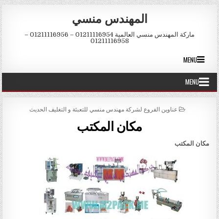
Skip to conten
المهندس منسي
ماركة المهندس منسي العالمية 01211116954 – 01211116956 –
01211116958
MENU
MENU
POSTED IN
عناوين الفروع لشركة مهندس منسي للتعبئة و التغليف الحديث
مكان المكتب
مكان المكتب