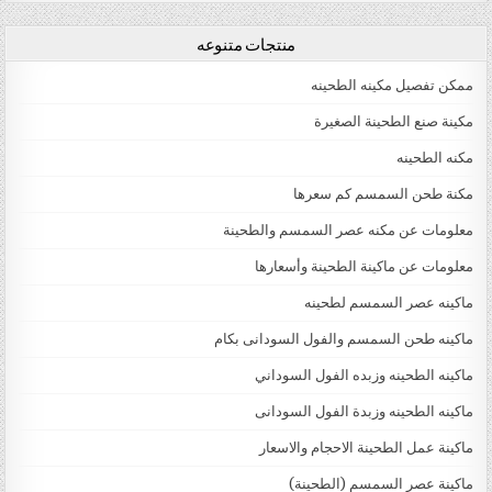
منتجات متنوعه
ممكن تفصيل مكينه الطحينه
مكينة صنع الطحينة الصغيرة
مكنه الطحينه
مكنة طحن السمسم كم سعرها
معلومات عن مكنه عصر السمسم والطحينة
معلومات عن ماكينة الطحينة وأسعارها
ماكينه عصر السمسم لطحينه
ماكينه طحن السمسم والفول السودانى بكام
ماكينه الطحينه وزبده الفول السوداني
ماكينه الطحينه وزبدة الفول السودانى
ماكينة عمل الطحينة الاحجام والاسعار
ماكينة عصر السمسم (الطحينة)