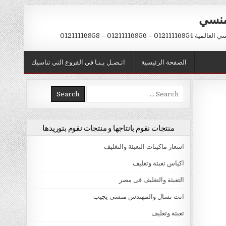
منسي
 01211116956 – 01211116958
الصفحة الرئيسية
اتـصـل بـنـا في الفروع التي تناسبك
Search
for:
منتجات نقوم بانتاجها و منتجات نقوم بتوريدها
اسعار ماكينات التعبئة والتغليف
اكياس تعبئة وتغليف
التعبئة والتغليف فى مصر
انت تسال والمهندس منسى يجيب
تعبئة وتغليف