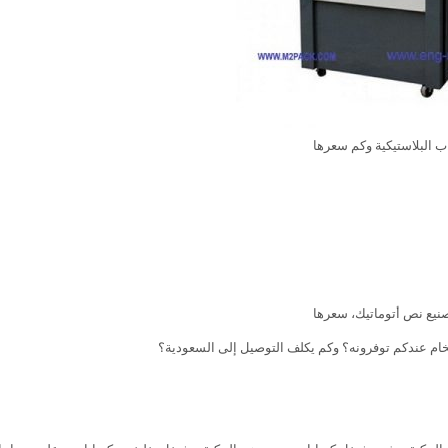
اب البلاستيكية وكم سعرها
تصنيع نص أتوماتيك، سعرها
خام عندكم توفرونه؟ وكم يكلف التوصيل إلى السعودية؟