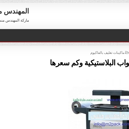
المهندس 
ماركة المهندس منسي العالمية 01211116954 –
POSTED
ماكينات تغليف بالفاكيوم
IN
واب البلاستيكية وكم سعرها