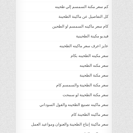
كم سعر مكنة السمسم إلي طحينه
كل التفاصيل عن ماكينة الطحينة
كام سعر ماكينه السمسم او الطحين
فيديو مكينة الطحينية
عايز اعرف سعر ماكينه الطحينه
سعر مكينه الطحينه بكام
سعر مكنه الطحينه
سعر مكنة الطحينة
سعر مكنة الطحينة والسمسم كام
سعر مكنة الطحينة لو سمحت
سعر ماكينه تصنيع الطحينه والفول السوداني
سعر ماكينه الطحينة كام
سعر ماكينة إنتاج الطحينة والعنوان ومواعيد العمل