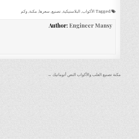
Tagged
الأكواب
,
البلاستيكية
,
تصنيع
,
سعرها
,
مكنة
,
وكم
Author:
Engineer Mansy
تصفّح
مكنة تصنيع العلب والأكواب النص أتوماتيك →
المقالات