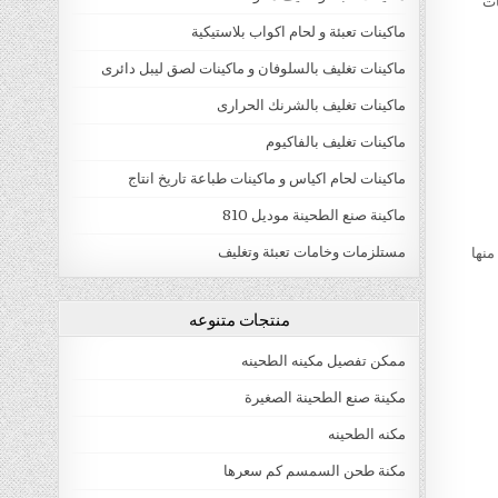
ات
ماكينات تعبئة و لحام اكواب بلاستيكية
ماكينات تغليف بالسلوفان و ماكينات لصق ليبل دائرى
ماكينات تغليف بالشرنك الحرارى
ماكينات تغليف بالفاكيوم
ماكينات لحام اكياس و ماكينات طباعة تاريخ انتاج
ماكينة صنع الطحينة موديل 810
مستلزمات وخامات تعبئة وتغليف
منها
منتجات متنوعه
ممكن تفصيل مكينه الطحينه
مكينة صنع الطحينة الصغيرة
مكنه الطحينه
مكنة طحن السمسم كم سعرها