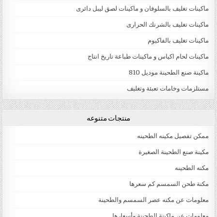
ماكينات تغليف بالسلوفان و ماكينات لصق ليبل دائرى
ماكينات تغليف بالشرنك الحرارى
ماكينات تغليف بالفاكيوم
ماكينات لحام اكياس و ماكينات طباعة تاريخ انتاج
ماكينة صنع الطحينة موديل 810
مستلزمات وخامات تعبئة وتغليف
منتجات متنوعه
ممكن تفصيل مكينه الطحينه
مكينة صنع الطحينة الصغيرة
مكنه الطحينه
مكنة طحن السمسم كم سعرها
معلومات عن مكنه عصر السمسم والطحينة
معلومات عن ماكينة الطحينة وأسعارها