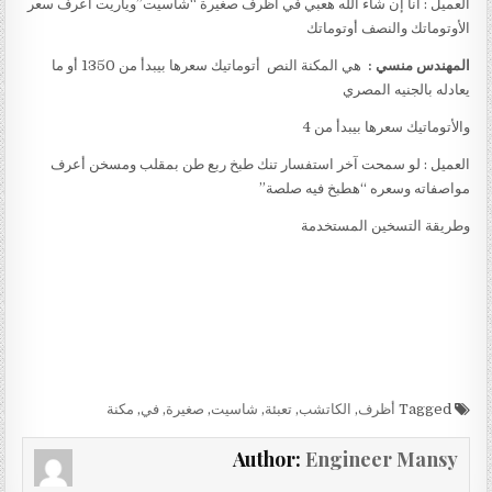
العميل : أنا إن شاء الله هعبي في أظرف صغيرة “شاسيت”وياريت أعرف سعر
الأوتوماتك والنصف أوتوماتك
المهندس منسي :
هي المكنة النص أتوماتيك سعرها بيبدأ من 1350 أو ما
يعادله بالجنيه المصري
والأتوماتيك سعرها بيبدأ من 4
العميل : لو سمحت آخر استفسار تنك طبخ ربع طن بمقلب ومسخن أعرف
مواصفاته وسعره “هطبخ فيه صلصة”
وطريقة التسخين المستخدمة
Tagged
أظرف
,
الكاتشب
,
تعبئة
,
شاسيت
,
صغيرة
,
في
,
مكنة
Author:
Engineer Mansy