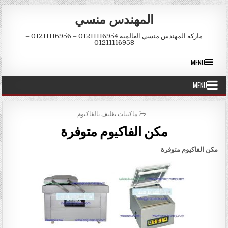
Skip to conten
المهندس منسي
ماركة المهندس منسي العالمية 01211116954 – 01211116956 –
01211116958
MENU
MENU
POSTED IN
ماكينات تغليف بالفاكيوم
مكن الفاكيوم متوفرة
مكن الفاكيوم
متوفرة