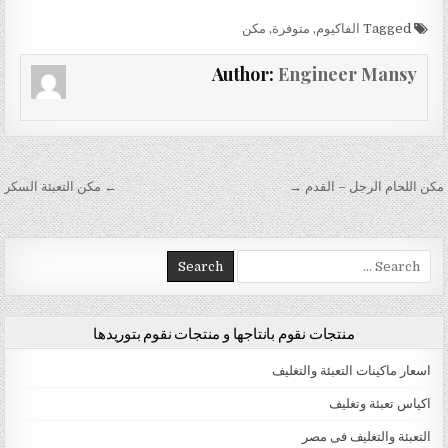
Tagged
الفاكيوم
,
متوفرة
,
مكن
Author:
Engineer Mansy
تصفّح المقالات
مكن اللحام الرجل – القدم →
← مكن التعبئة السكر
Search for:
منتجات نقوم بانتاجها و منتجات نقوم بتوريدها
اسعار ماكينات التعبئة والتغليف
اكياس تعبئة وتغليف
التعبئة والتغليف فى مصر