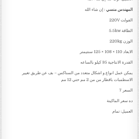
المهندس منسي
: إن شاء الله
الفولت 220V
الطاقة 5.5kw
الوزن 220kg
الابعاد 110 × 108 × 125 سنتيمتر
القدرة الانتاجية 35 كيلو بالساعه
يمكن عمل انواع و اشكال متعدد من السناكس – بف عن طريق تغيير
الاسطمبات باقطار من من 2 مم حتي 12 مم
السعر 7
ده سعر الماكينة
العميل: تمام