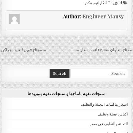
Tagged
الكاراتيه
,
مكن
Author:
Engineer Mansy
تصفّح المقالات
محتاج العنوان محتاج قائمة أسعار →
← محتاج فويل لتغليف جراكن
Search for:
منتجات نقوم بانتاجها و منتجات نقوم بتوريدها
اسعار ماكينات التعبئة والتغليف
اكياس تعبئة وتغليف
التعبئة والتغليف فى مصر