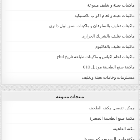
ماكينات تعبئة و تغليف متنوعة
ماكينات تعبئة و لحام اكواب بلاستيكية
ماكينات تغليف بالسلوفان و ماكينات لصق ليبل دائرى
ماكينات تغليف بالشرنك الحرارى
ماكينات تغليف بالفاكيوم
ماكينات لحام اكياس و ماكينات طباعة تاريخ انتاج
ماكينة صنع الطحينة موديل 810
مستلزمات وخامات تعبئة وتغليف
منتجات متنوعه
ممكن تفصيل مكينه الطحينه
مكينة صنع الطحينة الصغيرة
مكنه الطحينه
مكنة طحن السمسم كم سعرها