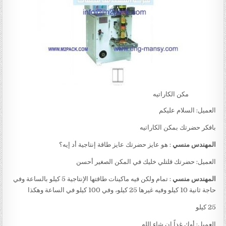
مكن الكاراتيه
العميل: السلام عليكم
بافكر حضرتك بمكن الكاراتيه
المهندس منسي
: هو عايز حضرتك عايز طاقة إنتاجية أد إيه؟
العميل: حضرتك قلتلي خليك في المكن الصغير أحسن
المهندس منسي
: تمام ولكن فيه ماكينات طاقتها الإنتاجية 5 كيلو بالساعة وفي
حاجة ثانية 10 كيلو وفيه غيرها 25 كيلو، وفي 100 كيلو في الساعة وهكذا
25 كيلو
العميل: أوك غداً إن شاء الله