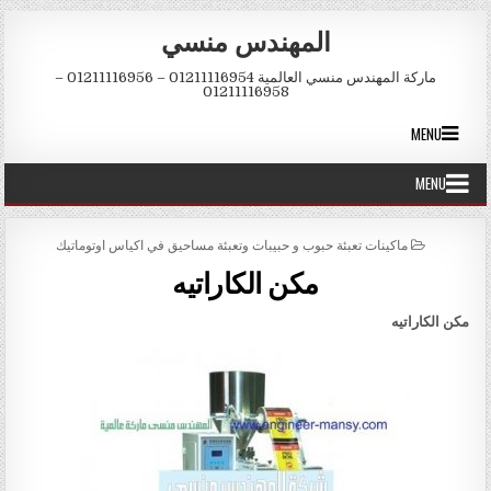
Skip to conten
المهندس منسي
ماركة المهندس منسي العالمية 01211116954 – 01211116956 –
01211116958
MENU
MENU
POSTED IN
ماكينات تعبئة حبوب و حبيبات وتعبئة مساحيق في اكياس اوتوماتيك
مكن الكاراتيه
مكن الكاراتيه